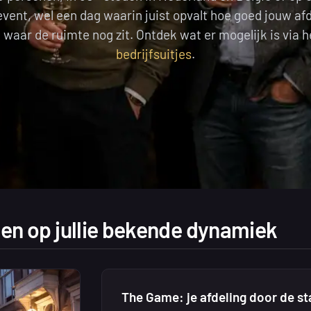
ent, wel een dag waarin juist opvalt hoe goed jouw afde
n waar de ruimte nog zit. Ontdek wat er mogelijk is via h
bedrijfsuitjes
.
en op jullie bekende dynamiek
The Game: je afdeling door de sta