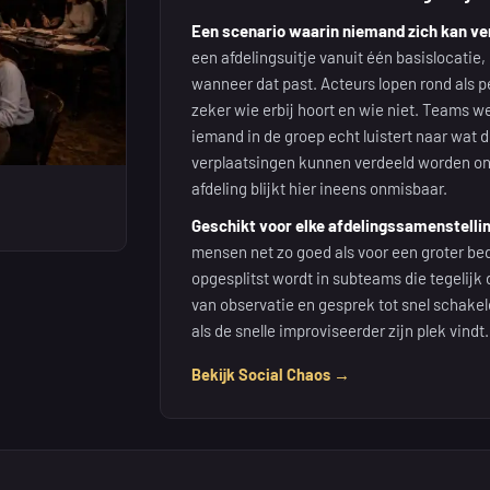
Een scenario waarin niemand zich kan ve
een afdelingsuitje vanuit één basislocati
wanneer dat past. Acteurs lopen rond als pe
zeker wie erbij hoort en wie niet. Teams w
iemand in de groep echt luistert naar wat 
verplaatsingen kunnen verdeeld worden onder
afdeling blijkt hier ineens onmisbaar.
Geschikt voor elke afdelingssamenstellin
mensen net zo goed als voor een groter be
opgesplitst wordt in subteams die tegelijk
van observatie en gesprek tot snel schake
als de snelle improviseerder zijn plek vindt.
Bekijk Social Chaos →