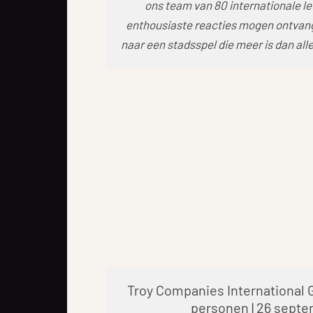
ons team van 80 internationale le
enthousiaste reacties mogen ontvange
naar een stadsspel die meer is dan a
Troy Companies International 
personen | 26 sept