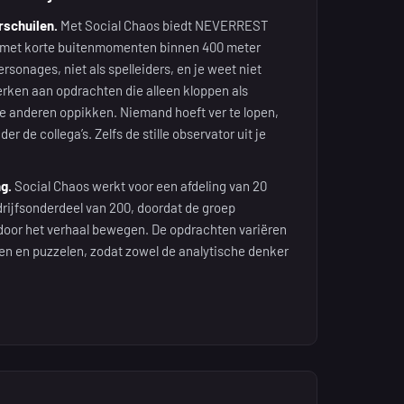
rschuilen.
Met Social Chaos biedt NEVERREST
e, met korte buitenmomenten binnen 400 meter
rsonages, niet als spelleiders, en je weet niet
erken aan opdrachten die alleen kloppen als
de anderen oppikken. Niemand hoeft ver te lopen,
 de collega’s. Zelfs de stille observator uit je
g.
Social Chaos werkt voor een afdeling van 20
drijfsonderdeel van 200, doordat de groep
 door het verhaal bewegen. De opdrachten variëren
len en puzzelen, zodat zowel de analytische denker