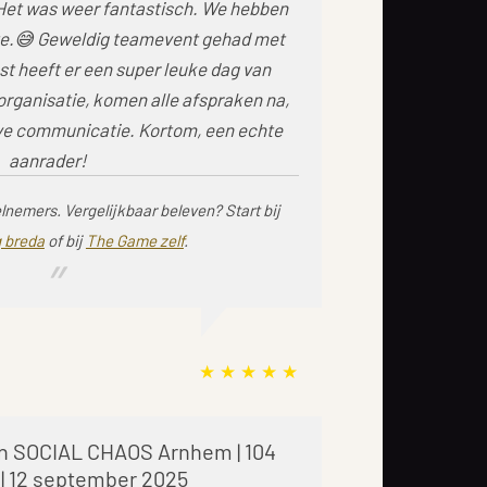
 Het was weer fantastisch. We hebben
te.😅 Geweldig teamevent gehad met
t heeft er een super leuke dag van
rganisatie, komen alle afspraken na,
eve communicatie. Kortom, een echte
aanrader!
elnemers.
Vergelijkbaar beleven? Start bij
 breda
of bij
The Game zelf
.
 SOCIAL CHAOS Arnhem | 104
| 12 september 2025