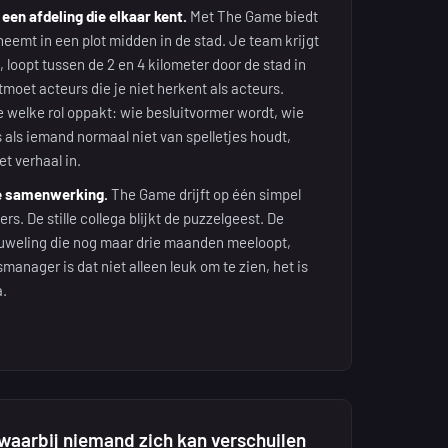
en afdeling die elkaar kent.
Met The Game biedt
emt in een plot midden in de stad. Je team krijgt
 loopt tussen de 2 en 4 kilometer door de stad in
moet acteurs die je niet herkent als acteurs.
ie welke rol oppakt: wie besluitvormer wordt, wie
s als iemand normaal niet van spelletjes houdt,
t verhaal in.
ie samenwerking.
The Game drijft op één simpel
s. De stille collega blijkt de puzzelgeest. De
uweling die nog maar drie maanden meeloopt,
manager is dat niet alleen leuk om te zien, het is
.
 waarbij niemand zich kan verschuilen