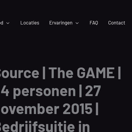
od
Locaties
Ervaringen
FAQ
Contact
ource | The GAME |
4 personen | 27
ovember 2015 |
edrijfsuitje in