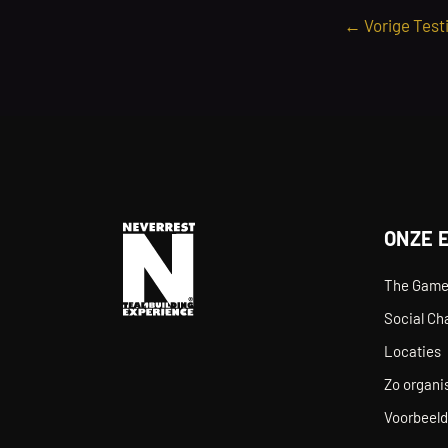
←
Vorige Test
ONZE 
The Gam
Social Ch
Locaties
Zo organis
Voorbeeld