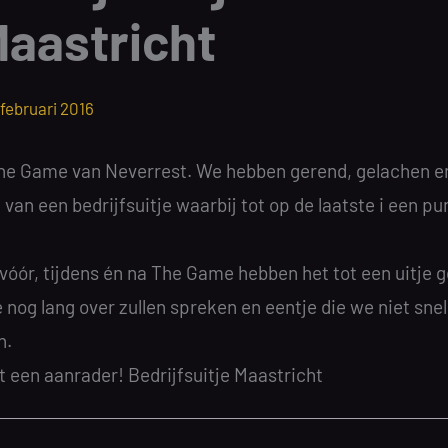
aastricht
 februari 2016
The Game van Neverrest. We hebben gerend, gelachen e
van een bedrijfsuitje waarbij tot op de laatste i een pu
 vóór, tijdens én na The Game hebben het tot een uitje
nog lang over zullen spreken en eentje die we niet snel
n.
t een aanrader! Bedrijfsuitje Maastricht