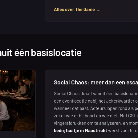
Alles over The Game →
uit één basislocatie
Social Chaos: meer dan een esc
Social Chaos draait vanuit één basislocatie
een eventlocatie nabij het Jekerkwartier o
wanneer dat past. Acteurs lopen rond als pe
zeker wie er bij hoort en wie niet. Met CSI-
vingerafdrukken om te analyseren, en mome
bedrijfsuitje in Maastricht
werkt voor 5 to