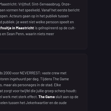
Maastricht: Vrijthof, Sint-Servaasbrug, Onze-
sen vormen het speelveld. Vanaf het eerste bericht
lopen. Acteurs gaan op in het publiek tussen
 publiek: je weet niet welke persoon speelt en
jfsuitje in Maastricht
is geïnspireerd op de cult-
s en Sean Penn, waarin niets meer
inds 2000 voor NEVERREST: vaste crew met
toren ingehuurd per dag. Tijdens The Game
s, maar als personages in de stad. Elke
 zorgt voor twijfel die jullie groep scherp houdt:
el werk met sterk effect.
The Game
sluit aan op de
kelen tussen het Jekerkwartier en de oude