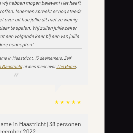
e wij hebben mogen beleven! Het heeft
offen. Iedereen spreekt er nog steeds
et over uit hoe jullie dit met zo weinig
ar te spelen. Wij zullen jullie zeker
t een volgende keer bij een van jullie
ere concepten!
ame in Maastricht, 13 deelnemers.
Zelf
 Maastricht
of lees meer over
The Game
.
ame in Maastricht | 38 personen
 december 2022