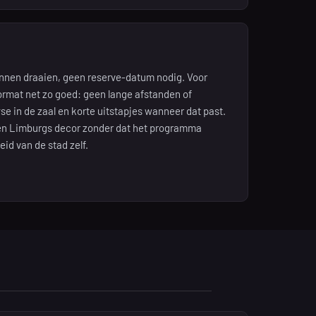
binnen draaien, geen reserve-datum nodig. Voor
format net zo goed: geen lange afstanden of
se in de zaal en korte uitstapjes wanneer dat past.
een Limburgs decor zonder dat het programma
eid van de stad zelf.