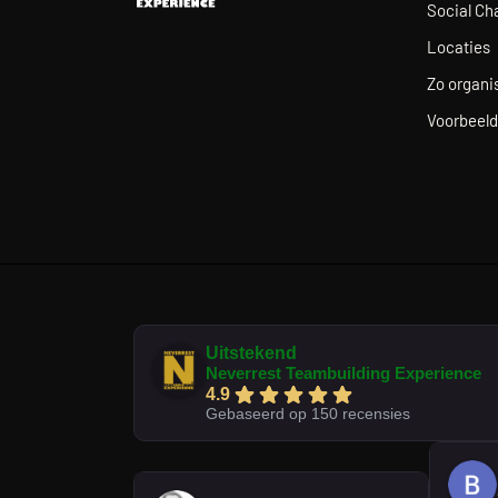
Social Ch
Locaties
Zo organis
Voorbeeld
Uitstekend
Neverrest Teambuilding Experience
4.9
Gebaseerd op 150 recensies