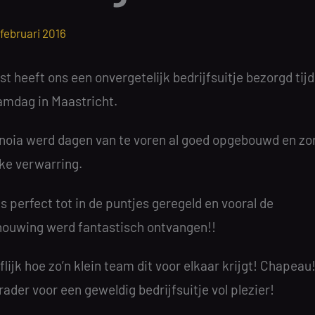
 februari 2016
t heeft ons een onvergetelijk bedrijfsuitje bezorgd tij
amdag in Maastricht.
noia werd dagen van te voren al goed opgebouwd en zo
uke verwarring.
s perfect tot in de puntjes geregeld en vooral de
ouwing werd fantastisch ontvangen!!
lijk hoe zo’n klein team dit voor elkaar krijgt! Chapeau
ader voor een geweldig bedrijfsuitje vol plezier!