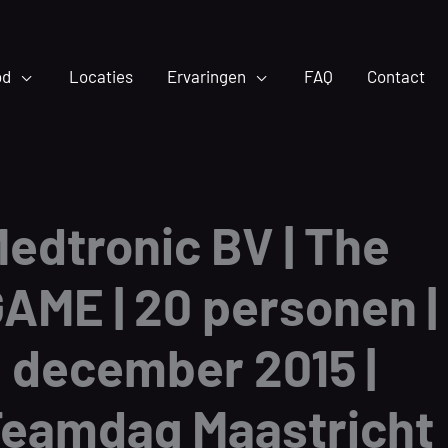
od
Locaties
Ervaringen
FAQ
Contact
edtronic BV | The
AME | 20 personen |
 december 2015 |
eamdag Maastricht