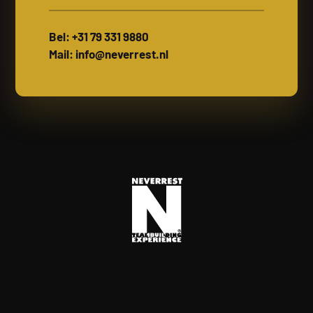
Bel: +31 79 331 9880
Mail: info@neverrest.nl