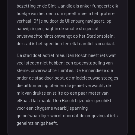
bezetting en de Sint-Jan die als anker fungeert: elk
hoekje van het centrum speelt mee in het grotere
verhaal. Of je nu door de Uilenburg navigeert, op
aanwijzingen jaagt in de smalle stegen, of
onverwachte hints ontvangt op het Stationsplein:
de stad is het speelbord en elk teamlid is cruciaal.
De stad doet actief mee. Den Bosch heeft iets wat
veel steden niet hebben: een opeenstapeling van
kleine, onverwachte ruimtes. De Binnendieze die
onder de stad doorloopt, de middeleeuwse steegjes
die uitkomen op pleinen die je niet verwacht, de
mix van drukte en stilte op een paar meter van
elkaar. Dat maakt Den Bosch bijzonder geschikt
voor een citygame waarbij spanning
geloofwaardiger wordt doordat de omgeving al iets
geheimzinnigs heeft.