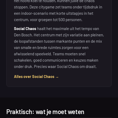
het hoofd koel te houden, kunnen jullie de chaos
stoppen. Deze citygame zet teams onder tijdsdruk in
een indoor-scenario met korte uitstapjes in het
centrum, voor groepen tot 500 personen.
Social Chaos
haalt het maximale uit het tempo van
Den Bosch. Het centrum met zijn variatie aan pleinen,
de loopafstanden tussen markante punten en de mix
van smalle en brede ruimtes zorgen voor een
afwisselend speelveld. Teams moeten snel
schakelen, goed communiceren en keuzes maken
onder druk. Precies waar Social Chaos om draait.
Alles over Social Chaos →
Praktisch: wat je moet weten