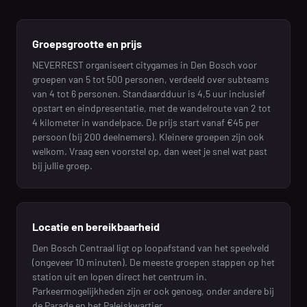
Groepsgrootte en prijs
NEVERREST organiseert citygames in Den Bosch voor
groepen van 5 tot 500 personen, verdeeld over subteams
van 4 tot 6 personen. Standaardduur is 4,5 uur inclusief
opstart en eindpresentatie, met de wandelroute van 2 tot
4 kilometer in wandelpace. De prijs start vanaf €45 per
persoon (bij 200 deelnemers). Kleinere groepen zijn ook
welkom. Vraag een voorstel op, dan weet je snel wat past
bij jullie groep.
Locatie en bereikbaarheid
Den Bosch Centraal ligt op loopafstand van het speelveld
(ongeveer 10 minuten). De meeste groepen stappen op het
station uit en lopen direct het centrum in.
Parkeermogelijkheden zijn er ook genoeg, onder andere bij
de Parade en het Paleiskwartier.