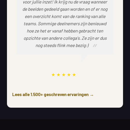
voor jullie inzet! Ik krijg nu de vraag wanneer
de beelden gedeeld gaan worden en of er nog
een overzicht komt van de ranking van alle
teams. Sommige deelnemers zijn benieuwd
hoe ze het er vanaf hebben gebracht ten
opzichte van andere collega's. Ze zijn er dus
nog steeds flink mee bezig:)
Lees alle 1.500+ geschreven ervaringen →