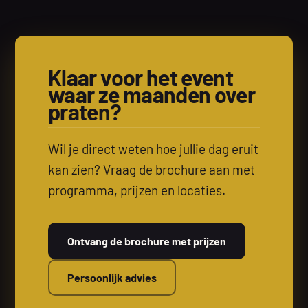
Klaar voor het event
waar ze maanden over
praten?
Wil je direct weten hoe jullie dag eruit
kan zien? Vraag de brochure aan met
programma, prijzen en locaties.
Ontvang de brochure met prijzen
Persoonlijk advies