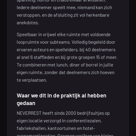
Iedere deelnemer speelt mee, niemand kan zich
verstoppen, en de afsluiting zit vol herkenbare
anekdotes.
Speelbaar in vrijwel elke ruimte met voldoende
loopruimte voor subteams. Volledig begeleid door
ervaren acteurs en spelleiders, bij 40 deelnemers
al snel 6 staffleden en bij grote groepen 15 of meer.
Te combineren met lunch, diner of borrel in jullie
eigen ruimte, zonder dat deelnemers zich hoeven
te verplaatsen.
Waar we dit in de praktijk al hebben
gedaan
NEVERREST heeft sinds 2000 bedrijfsuitjes op
eigen locatie verzorgd in conferentiezalen,
fabriekshallen, kantoortuinen en hotel-
evenementlocaties. Groepen variëren van kleine