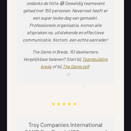
ondanks de hitte.😅 Geweldig teamevent
gehad met 150 personen. Neverrest heeft er
een super leuke dag van gemaakt.
Professionele organisatie, komen alle
afspraken na, uitstekende en effectieve
communicatie. Kortom, een echte aanrader!
The Game in Breda, 151 deelnemers.
Vergelijkbaar beleven? Start bij
Teambuilding
breda
of bij
The Game zelf
.
Troy Companies International