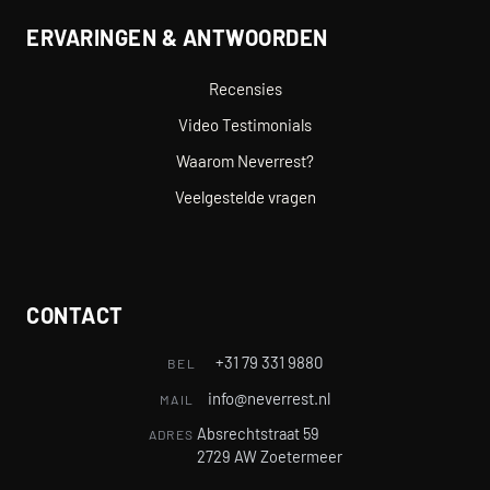
ERVARINGEN & ANTWOORDEN
Recensies
Video Testimonials
Waarom Neverrest?
Veelgestelde vragen
CONTACT
+31 79 331 9880
BEL
info@neverrest.nl
MAIL
Absrechtstraat 59
ADRES
2729 AW Zoetermeer