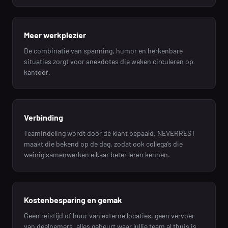
Meer werkplezier
De combinatie van spanning, humor en herkenbare
situaties zorgt voor anekdotes die weken circuleren op
kantoor.
Verbinding
Teamindeling wordt door de klant bepaald, NEVERREST
maakt die bekend op de dag, zodat ook collega’s die
weinig samenwerken elkaar beter leren kennen.
Kostenbesparing en gemak
Geen reistijd of huur van externe locaties, geen vervoer
van deelnemers, alles gebeurt waar jullie team al thuis is.