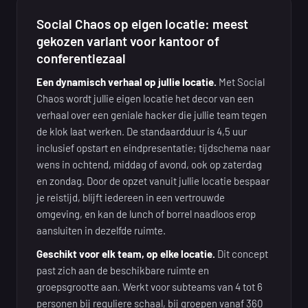
Social Chaos op eigen locatie: meest
gekozen variant voor kantoor of
conferentiezaal
Een dynamisch verhaal op jullie locatie.
Met Social
Chaos wordt jullie eigen locatie het decor van een
verhaal over een geniale hacker die jullie team tegen
de klok laat werken. De standaardduur is 4,5 uur
inclusief opstart en eindpresentatie; tijdschema naar
wens in ochtend, middag of avond, ook op zaterdag
en zondag. Door de opzet vanuit jullie locatie bespaar
je reistijd, blijft iedereen in een vertrouwde
omgeving, en kan de lunch of borrel naadloos erop
aansluiten in dezelfde ruimte.
Geschikt voor elk team, op elke locatie.
Dit concept
past zich aan de beschikbare ruimte en
groepsgrootte aan. Werkt voor subteams van 4 tot 6
personen bij reguliere schaal, bij groepen vanaf 360