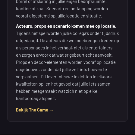
borrel of afsluiting in jullie eigen bedrijfsruimte,
kantine of zaal. Scenario en ontknoping worden
vooraf afgestemd op jullie locatie en situatie.
Acteurs, props en scenario komen mee op locatie.
Tijdens het spel worden jullie collega’s onder tijdsdruk
uitgedaagd. De acteurs die we meebrengen treden op
als personages in het verhaal, niet als entertainers,
en zorgen ervoor dat wat er gebeurt echt aanvoelt.
Props en decor-elementen worden vooraf op locatie
opgebouwd, zonder dat jullie zelf iets hoeven te
verplaatsen. Dit levert nieuwe inzichten in elkaars
kwaliteiten op, en het gevoel dat jullie iets samen
hebben meegemaakt wat zich niet op elke
kantoordag afspeelt.
Bekijk The Game →