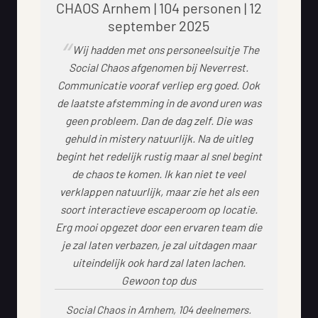
CHAOS Arnhem | 104 personen | 12
september 2025
Wij hadden met ons personeelsuitje The
Social Chaos afgenomen bij Neverrest.
Communicatie vooraf verliep erg goed. Ook
de laatste afstemming in de avond uren was
geen probleem. Dan de dag zelf. Die was
gehuld in mistery natuurlijk. Na de uitleg
begint het redelijk rustig maar al snel begint
de chaos te komen. Ik kan niet te veel
verklappen natuurlijk, maar zie het als een
soort interactieve escaperoom op locatie.
Erg mooi opgezet door een ervaren team die
je zal laten verbazen, je zal uitdagen maar
uiteindelijk ook hard zal laten lachen.
Gewoon top dus
Social Chaos in Arnhem, 104 deelnemers.