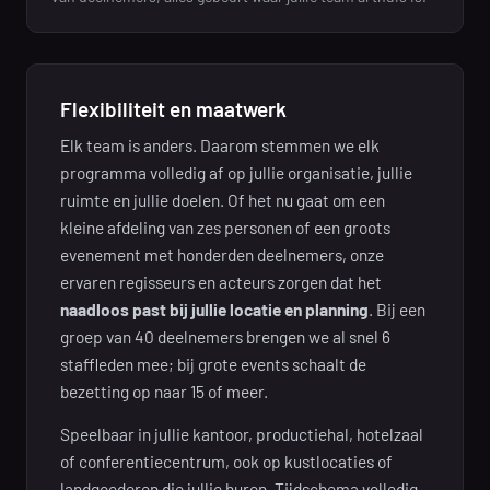
Flexibiliteit en maatwerk
Elk team is anders. Daarom stemmen we elk
programma volledig af op jullie organisatie, jullie
ruimte en jullie doelen. Of het nu gaat om een
kleine afdeling van zes personen of een groots
evenement met honderden deelnemers, onze
ervaren regisseurs en acteurs zorgen dat het
naadloos past bij jullie locatie en planning
. Bij een
groep van 40 deelnemers brengen we al snel 6
staffleden mee; bij grote events schaalt de
bezetting op naar 15 of meer.
Speelbaar in jullie kantoor, productiehal, hotelzaal
of conferentiecentrum, ook op kustlocaties of
landgoederen die jullie huren. Tijdschema volledig