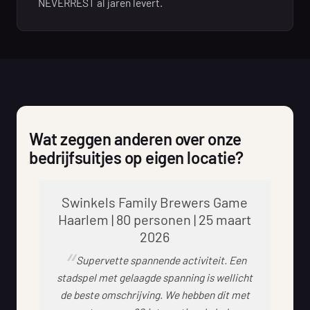
NEVERREST al jaren levert.
Wat zeggen anderen over onze
bedrijfsuitjes op eigen locatie?
Swinkels Family Brewers Game
Haarlem | 80 personen | 25 maart
2026
Supervette spannende activiteit. Een
stadspel met gelaagde spanning is wellicht
de beste omschrijving. We hebben dit met