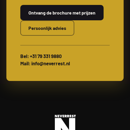
Ontvang de brochure met prijzen
Persoonlijk advies
Bel: +31 79 331 9880
Mail: info@neverrest.nl