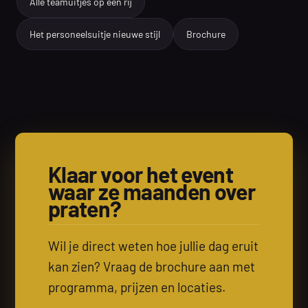
Alle teamuitjes op een rij
Het personeelsuitje nieuwe stijl
Brochure
Klaar voor het event
waar ze maanden over
praten?
Wil je direct weten hoe jullie dag eruit
kan zien? Vraag de brochure aan met
programma, prijzen en locaties.