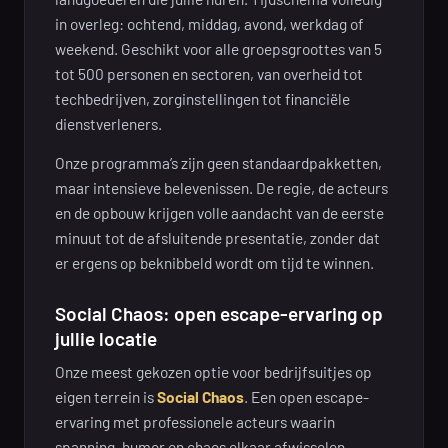
in overleg: ochtend, middag, avond, werkdag of
weekend. Geschikt voor alle groepsgroottes van 5
tot 500 personen en sectoren, van overheid tot
techbedrijven, zorginstellingen tot financiële
dienstverleners.
Onze programma’s zijn geen standaardpakketten,
maar intensieve belevenissen. De regie, de acteurs
en de opbouw krijgen volle aandacht van de eerste
minuut tot de afsluitende presentatie, zonder dat
er ergens op beknibbeld wordt om tijd te winnen.
Social Chaos: open escape-ervaring op
jullie locatie
Onze meest gekozen optie voor bedrijfsuitjes op
eigen terrein is
Social Chaos
. Een open escape-
ervaring met professionele acteurs waarin
spanning, humor en chaos elkaar afwisselen.