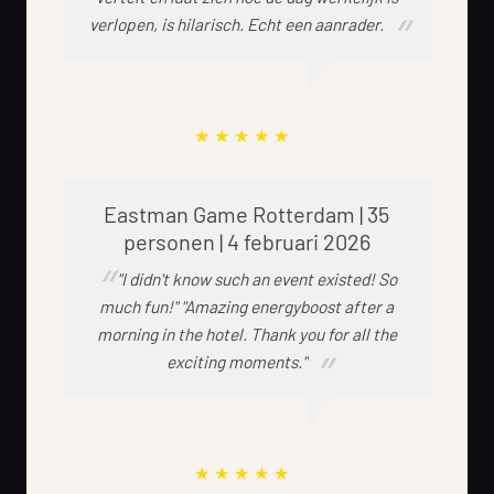
verlopen, is hilarisch. Echt een aanrader.
Eastman Game Rotterdam | 35
personen | 4 februari 2026
"I didn't know such an event existed! So
much fun!" "Amazing energyboost after a
morning in the hotel. Thank you for all the
exciting moments."