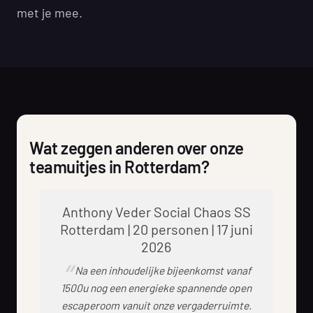
met je mee.
Wat zeggen anderen over onze
teamuitjes in Rotterdam?
Anthony Veder Social Chaos SS
Rotterdam | 20 personen | 17 juni
2026
Na een inhoudelijke bijeenkomst vanaf
1500u nog een energieke spannende open
escaperoom vanuit onze vergaderruimte.