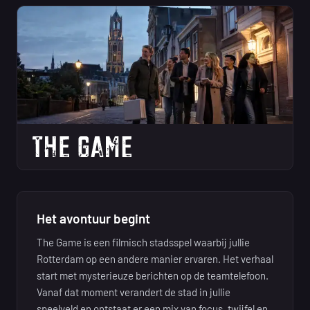
Het avontuur begint
The Game is een filmisch stadsspel waarbij jullie
Rotterdam op een andere manier ervaren. Het verhaal
start met mysterieuze berichten op de teamtelefoon.
Vanaf dat moment verandert de stad in jullie
speelveld en ontstaat er een mix van focus, twijfel en