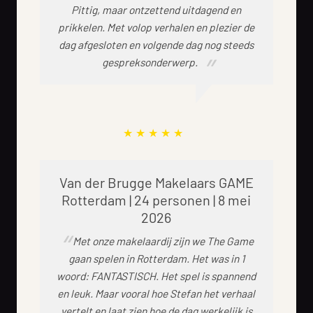
Pittig, maar ontzettend uitdagend en
prikkelen. Met volop verhalen en plezier de
dag afgesloten en volgende dag nog steeds
gespreksonderwerp.
Van der Brugge Makelaars GAME
Rotterdam | 24 personen | 8 mei
2026
Met onze makelaardij zijn we The Game
gaan spelen in Rotterdam. Het was in 1
woord: FANTASTISCH. Het spel is spannend
en leuk. Maar vooral hoe Stefan het verhaal
vertelt en laat zien hoe de dag werkelijk is