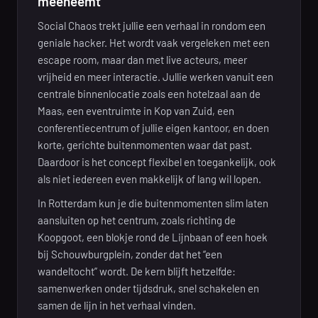
meeneemt
Social Chaos trekt jullie een verhaal in rondom een
geniale hacker. Het wordt vaak vergeleken met een
escape room, maar dan met live acteurs, meer
vrijheid en meer interactie. Jullie werken vanuit een
centrale binnenlocatie zoals een hotelzaal aan de
Maas, een eventruimte in Kop van Zuid, een
conferentiecentrum of jullie eigen kantoor, en doen
korte, gerichte buitenmomenten waar dat past.
Daardoor is het concept flexibel en toegankelijk, ook
als niet iedereen even makkelijk of lang wil lopen.
In Rotterdam kun je die buitenmomenten slim laten
aansluiten op het centrum, zoals richting de
Koopgoot, een blokje rond de Lijnbaan of een hoek
bij Schouwburgplein, zonder dat het “een
wandeltocht” wordt. De kern blijft hetzelfde:
samenwerken onder tijdsdruk, snel schakelen en
samen de lijn in het verhaal vinden.