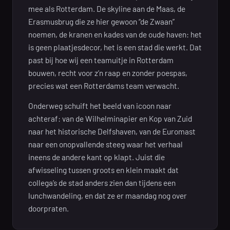
mee als Rotterdam. De skyline aan de Maas, de
Erasmusbrug die ze hier gewoon “de Zwaan”
noemen, de kranen en kades van de oude haven: het
is geen plaatjesdecor, het is een stad die werkt. Dat
past bij hoe wij een teamuitje in Rotterdam
bouwen, recht voor z’n raap en zonder poespas,
precies wat een Rotterdams team verwacht.
Onderweg schuift het beeld van icoon naar
achteraf: van de Wilhelminapier en Kop van Zuid
naar het historische Delfshaven, van de Euromast
naar een onopvallende steeg waar het verhaal
ineens de andere kant op klapt. Juist die
afwisseling tussen groots en klein maakt dat
collega’s de stad anders zien dan tijdens een
lunchwandeling, en dat ze er maandag nog over
doorpraten.