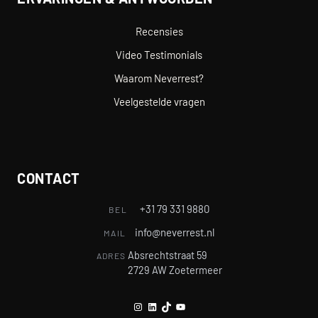
Recensies
Video Testimonials
Waarom Neverrest?
Veelgestelde vragen
CONTACT
+31 79 331 9880
BEL
info@neverrest.nl
MAIL
Absrechtstraat 59
ADRES
2729 AW Zoetermeer
Instagram
LinkedIn
TikTok
YouTube