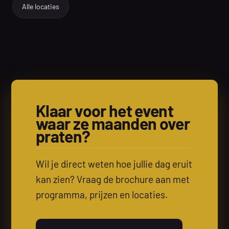
Alle locaties
Klaar voor het event
waar ze maanden over
praten?
Wil je direct weten hoe jullie dag eruit
kan zien? Vraag de brochure aan met
programma, prijzen en locaties.