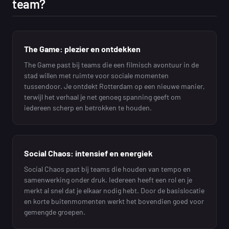
team?
The Game: plezier en ontdekken
The Game past bij teams die een filmisch avontuur in de
stad willen met ruimte voor sociale momenten
tussendoor. Je ontdekt Rotterdam op een nieuwe manier,
terwijl het verhaal je net genoeg spanning geeft om
iedereen scherp en betrokken te houden.
Social Chaos: intensief en energiek
Social Chaos past bij teams die houden van tempo en
samenwerking onder druk. Iedereen heeft een rol en je
merkt al snel dat je elkaar nodig hebt. Door de basislocatie
en korte buitenmomenten werkt het bovendien goed voor
gemengde groepen.