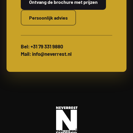
Ontvang de brochure met prijzen
Persoonlijk advies
Bel: +31 79 331 9880
Mail: info@neverrest.nl