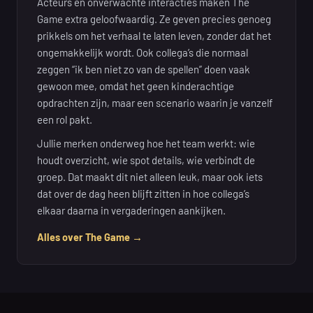
Acteurs en onverwachte interacties maken The
Game extra geloofwaardig. Ze geven precies genoeg
prikkels om het verhaal te laten leven, zonder dat het
ongemakkelijk wordt. Ook collega’s die normaal
zeggen “ik ben niet zo van de spellen” doen vaak
gewoon mee, omdat het geen kinderachtige
opdrachten zijn, maar een scenario waarin je vanzelf
een rol pakt.
Jullie merken onderweg hoe het team werkt: wie
houdt overzicht, wie spot details, wie verbindt de
groep. Dat maakt dit niet alleen leuk, maar ook iets
dat over de dag heen blijft zitten in hoe collega’s
elkaar daarna in vergaderingen aankijken.
Alles over The Game →