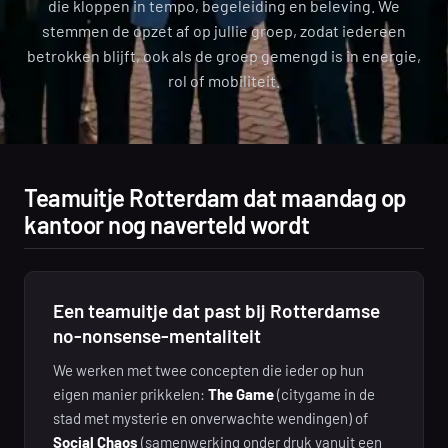
die kloppen in tempo, begeleiding en beleving. We
stemmen de opzet af op jullie groep, zodat iedereen
betrokken blijft, ook als de groep gemengd is in energie,
rol of mobiliteit.
Teamuitje Rotterdam dat maandag op
kantoor nog naverteld wordt
Een teamuitje dat past bij Rotterdamse
no-nonsense-mentaliteit
We werken met twee concepten die ieder op hun
eigen manier prikkelen:
The Game
(citygame in de
stad met mysterie en onverwachte wendingen) of
Social Chaos
(samenwerking onder druk vanuit een