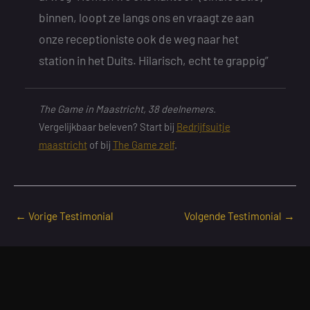
binnen, loopt ze langs ons en vraagt ze aan
onze receptioniste ook de weg naar het
station in het Duits. Hilarisch, echt te grappig”
The Game in Maastricht, 38 deelnemers.
Vergelijkbaar beleven? Start bij
Bedrijfsuitje
maastricht
of bij
The Game zelf
.
←
Vorige Testimonial
Volgende Testimonial
→