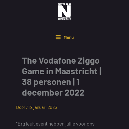
Ga
naar
de
inhoud
Menu
The Vodafone Ziggo
Game in Maastricht |
38 personen | 1
december 2022
Door /
12 januari 2023
“Erg leuk event hebben jullie voor ons