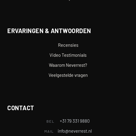
ERVARINGEN & ANTWOORDEN
Recensies
Video Testimonials
Waarom Neverrest?
Veelgestelde vragen
CONTACT
+31 79 331 9880
BEL
info@neverrest.nl
MAIL