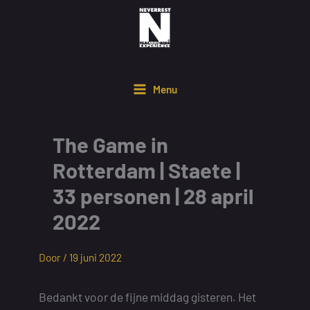
Ga
naar
de
inhoud
Menu
The Game in
Rotterdam | Staete |
33 personen | 28 april
2022
Door /
19 juni 2022
Bedankt voor de fijne middag gisteren. Het