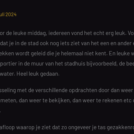
juli 2024
r de leuke middag, iedereen vond het echt erg leuk. Vo
 dat je in de stad ook nog iets ziet van het een en ander
ekken wordt geleid die je helemaal niet kent. En leuke 
portier in de muur van het stadhuis bijvoorbeeld, de be
 water. Heel leuk gedaan.
sseling met de verschillende opdrachten door dan weer 
meten, dan weer te bekijken, dan weer te rekenen etc 
.
afloop waarop je ziet dat zo ongeveer je tas gezakkenr