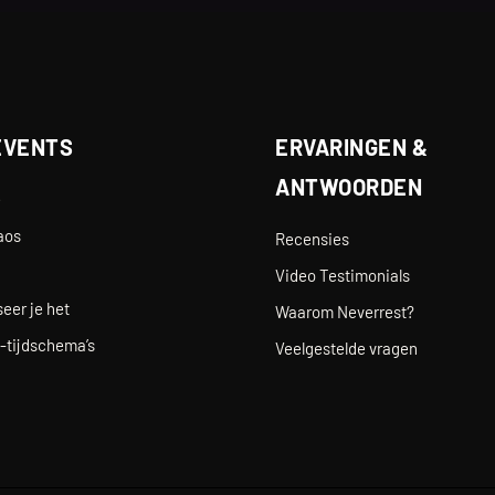
EVENTS
ERVARINGEN &
ANTWOORDEN
e
aos
Recensies
Video Testimonials
eer je het
Waarom Neverrest?
-tijdschema’s
Veelgestelde vragen