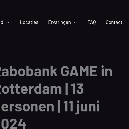
od
Locaties
Ervaringen
FAQ
Contact
Rabobank GAME in
otterdam | 13
ersonen | 11 juni
2024