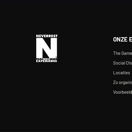
ONZE 
The Gam
Social Ch
Locaties
Zo organis
Voorbeeld