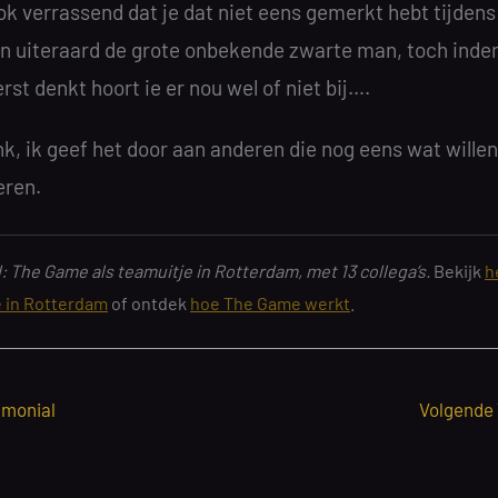
k verrassend dat je dat niet eens gemerkt hebt tijdens
En uiteraard de grote onbekende zwarte man, toch inde
erst denkt hoort ie er nou wel of niet bij….
k, ik geef het door aan anderen die nog eens wat willen
eren.
 The Game als teamuitje in Rotterdam, met 13 collega’s.
Bekijk
h
e in Rotterdam
of ontdek
hoe The Game werkt
.
imonial
Volgende