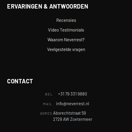
ERVARINGEN & ANTWOORDEN
Recensies
Video Testimonials
Waarom Neverrest?
Veelgestelde vragen
CONTACT
+31 79 331 9880
BEL
info@neverrest.nl
MAIL
Absrechtstraat 59
ADRES
2729 AW Zoetermeer