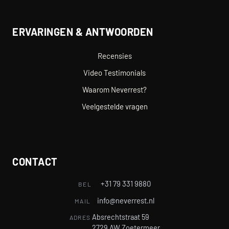
ERVARINGEN & ANTWOORDEN
Recensies
Video Testimonials
Waarom Neverrest?
Veelgestelde vragen
CONTACT
+31 79 331 9880
BEL
info@neverrest.nl
MAIL
Absrechtstraat 59
ADRES
2729 AW Zoetermeer