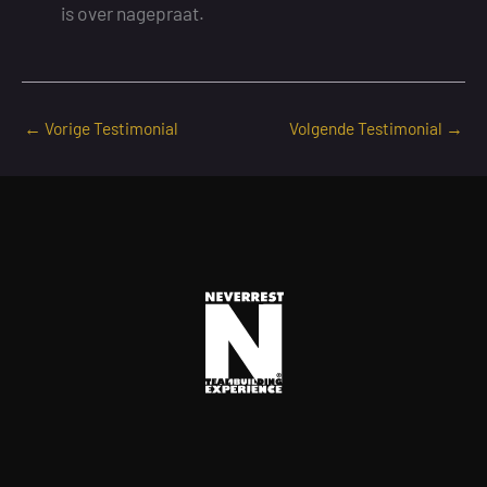
is over nagepraat.
←
Vorige Testimonial
Volgende Testimonial
→