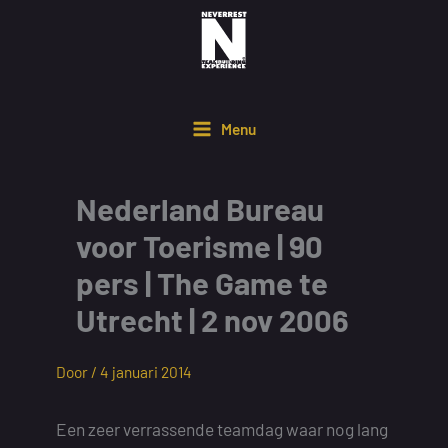
Ga
naar
de
inhoud
Menu
Nederland Bureau
voor Toerisme | 90
pers | The Game te
Utrecht | 2 nov 2006
Door /
4 januari 2014
Een zeer verrassende teamdag waar nog lang