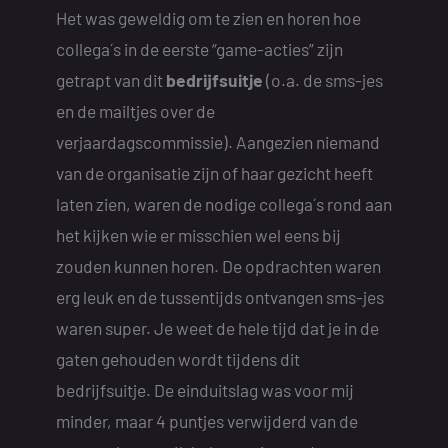
Het was geweldig om te zien en horen hoe
collega´s in de eerste “game-acties” zijn
getrapt van dit
bedrijfsuitje
(o.a. de sms-jes
en de mailtjes over de
verjaardagscommissie). Aangezien niemand
van de organisatie zijn of haar gezicht heeft
laten zien, waren de nodige collega´s rond aan
het kijken wie er misschien wel eens bij
zouden kunnen horen. De opdrachten waren
erg leuk en de tussentijds ontvangen sms-jes
waren super. Je weet de hele tijd dat je in de
gaten gehouden wordt tijdens dit
bedrijfsuitje. De einduitslag was voor mij
minder, maar 4 puntjes verwijderd van de