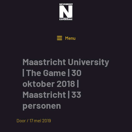
Ga
naar
de
inhoud
Menu
Maastricht University
| The Game | 30
oktober 2018 |
Maastricht | 33
personen
Door /
17 mei 2019