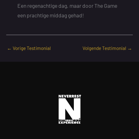
Een regenachtige dag, maar door The Game
een prachtige middag gehad!
←
Vorige Testimonial
Volgende Testimonial
→