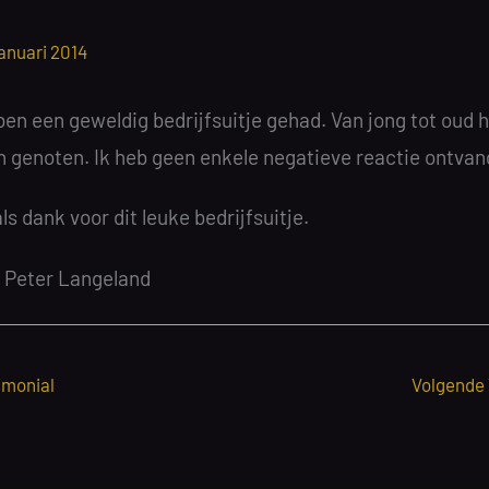
januari 2014
en een geweldig bedrijfsuitje gehad. Van jong tot oud 
n genoten. Ik heb geen enkele negatieve reactie ontvan
 dank voor dit leuke bedrijfsuitje.
 Peter Langeland
imonial
Volgende