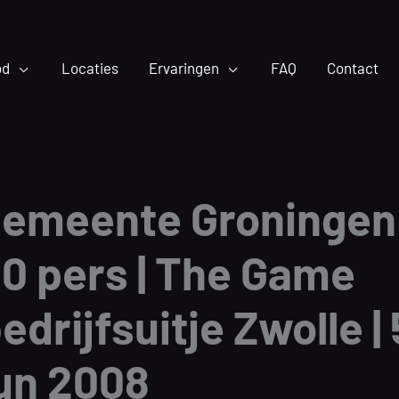
od
Locaties
Ervaringen
FAQ
Contact
emeente Groningen 
0 pers | The Game
edrijfsuitje Zwolle | 
un 2008