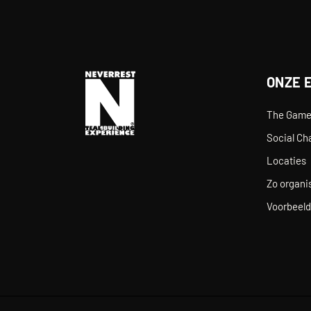
ONZE 
The Gam
Social Ch
Locaties
Zo organis
Voorbeeld