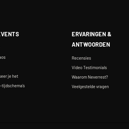
EVENTS
ERVARINGEN &
ANTWOORDEN
e
aos
Recensies
Video Testimonials
eer je het
Waarom Neverrest?
-tijdschema’s
Veelgestelde vragen