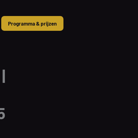
Programma & prijzen
|
5