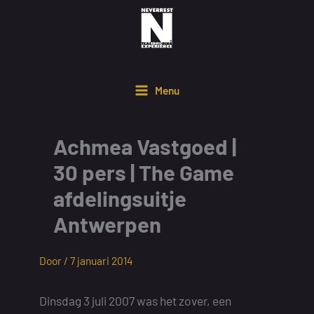
Ga
naar
de
inhoud
Menu
Achmea Vastgoed |
30 pers | The Game
afdelingsuitje
Antwerpen
Door /
7 januari 2014
Dinsdag 3 juli 2007 was het zover, een