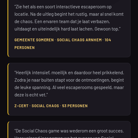
“Zie het als een soort interactieve escaperoom op
locatie. Na de uitleg begint het rustig, maar al snel komt
de chaos. Een ervaren team dat je laat verbazen,
uitdaagt en uiteindelijk hard laat lachen. Gewoon top.”
GEMEENTE SOMEREN · SOCIAL CHAOS ARNHEM · 104
PERSONEN
“Heerlijk intensief, moeilijk en daardoor heel prikkelend.
Zodra je naar buiten stapt voor de ontmoetingen, begint
de leuke spanning. Al veel escaperooms gespeeld, maar
deze is echt vet.”
Z-CERT · SOCIAL CHAOS · 53 PERSONEN
“De Social Chaos game was wederom een groot succes.
Voor volgend jaar nemen we het succes van Social