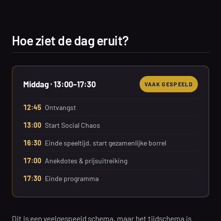
Hoe ziet de dag eruit?
Middag · 13:00–17:30
VAAK GESPEELD
12:45
Ontvangst
13:00
Start Social Chaos
16:30
Einde speeltijd, start gezamenlijke borrel
17:00
Anekdotes & prijsuitreiking
17:30
Einde programma
Dit is een veelgespeeld schema, maar het tijdschema is