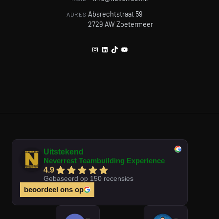
Absrechtstraat 59
ADRES
2729 AW Zoetermeer
Instagram
LinkedIn
TikTok
YouTube
Uitstekend
Neverrest Teambuilding Experience
4.9
Gebaseerd op 150 recensies
beoordeel ons op