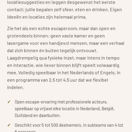
locatiesuggesties en leggen desgewenst het eerste
contact; jullie bepalen zelf sfeer, eten en drinken. Eigen
ideeën en locaties zijn helemaal prima.
Zie het als een echte escaperoom, maar dan open en
grotendeels binnen: geen vaste kamer en geen
lasergame voor een handjevol mensen, maar een verhaal
dat zich binnen én buiten tegelijk ontvouwt.
Laagdrempelig qua fysieke inzet, maar intens in tempo
en interactie, wie liever binnen blijft speelt volwaardig
mee. Volledig speelbaar in het Nederlands of Engels, in
een programma van 2,5 tot 4,5 uur dat we flexibel
indelen.
Open escape-ervaring met professionele acteurs,
speelbaar op vrijwel elke locatie in Nederland, België,
Duitsland en daarbuiten.
Geschikt voor 5 tot 500 deelnemers, in subteams van 4 tot
6 personen.