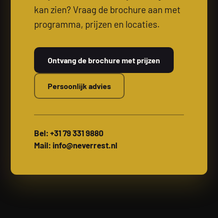
kan zien? Vraag de brochure aan met
programma, prijzen en locaties.
Ontvang de brochure met prijzen
Persoonlijk advies
Bel: +31 79 331 9880
Mail: info@neverrest.nl