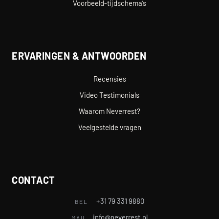
Voorbeeld-tijdschema’s
ERVARINGEN & ANTWOORDEN
Recensies
Video Testimonials
Waarom Neverrest?
Veelgestelde vragen
CONTACT
+31 79 331 9880
BEL
info@neverrest.nl
MAIL