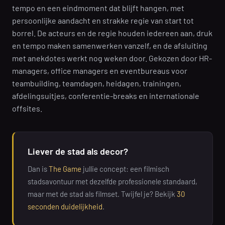
tempo en een eindmoment dat blijft hangen, met
persoonlijke aandacht en strakke regie van start tot
borrel. De acteurs en de regie houden iedereen aan, druk
en tempo maken samenwerken vanzelf, en de afsluiting
met anekdotes werkt nog weken door. Gekozen door HR-
managers, office managers en eventbureaus voor
teambuilding, teamdagen, heidagen, trainingen,
afdelingsuitjes, conferentie-breaks en internationale
offsites.
Liever de stad als decor?
Dan is
The Game
jullie concept: een filmisch
stadsavontuur met dezelfde professionele standaard,
maar met de stad als filmset. Twijfel je? Bekijk
30
seconden duidelijkheid
.