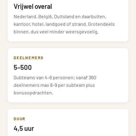
Vrijwel overal
Nederland, België, Duitsland en daarbuiten,
kantoor, hotel, landgoed of strand. Grotendeels
binnen, dus veel minder weersgevoelig.
DEELNEMERS
5–500
Subteams van 4–6 personen; vanaf 360
deelnemers max 8–9 per subteam plus
bonusopdrachten.
DUUR
4,5 uur