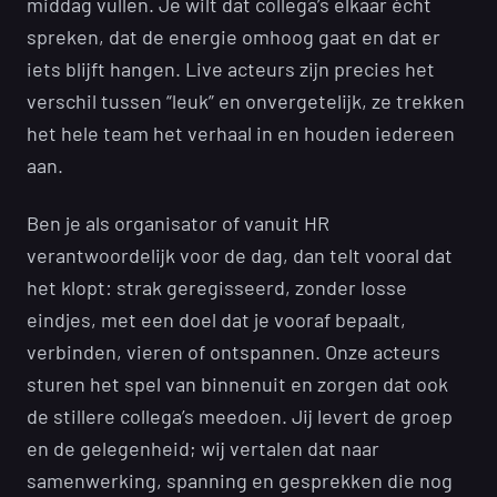
middag vullen. Je wilt dat collega’s elkaar écht
spreken, dat de energie omhoog gaat en dat er
iets blijft hangen. Live acteurs zijn precies het
verschil tussen “leuk” en onvergetelijk, ze trekken
het hele team het verhaal in en houden iedereen
aan.
Ben je als organisator of vanuit HR
verantwoordelijk voor de dag, dan telt vooral dat
het klopt: strak geregisseerd, zonder losse
eindjes, met een doel dat je vooraf bepaalt,
verbinden, vieren of ontspannen. Onze acteurs
sturen het spel van binnenuit en zorgen dat ook
de stillere collega’s meedoen. Jij levert de groep
en de gelegenheid; wij vertalen dat naar
samenwerking, spanning en gesprekken die nog