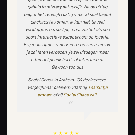
gehuld in mistery natuurlijk. Na de uitleg
begint het redelijk rustig maar al snel begint
de chaos te komen. Ik kan niet te veel
verklappen natuurlijk, maar zie het als een
soort interactieve escaperoom op locatie.
Erg mooi opgezet door een ervaren team die
je zal laten verbazen, je zal uitdagen maar
uiteindelijk ook hard zal laten lachen.
Gewoon top dus
Social Chaos in Arnhem, 104 deelnemers.
Vergelijkbaar beleven? Start bij
Teamuitje
arnhem
of bij
Social Chaos zelf
.