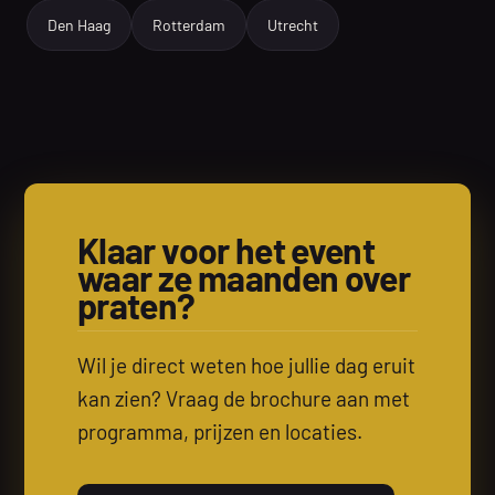
Den Haag
Rotterdam
Utrecht
Klaar voor het event
waar ze maanden over
praten?
Wil je direct weten hoe jullie dag eruit
kan zien? Vraag de brochure aan met
programma, prijzen en locaties.