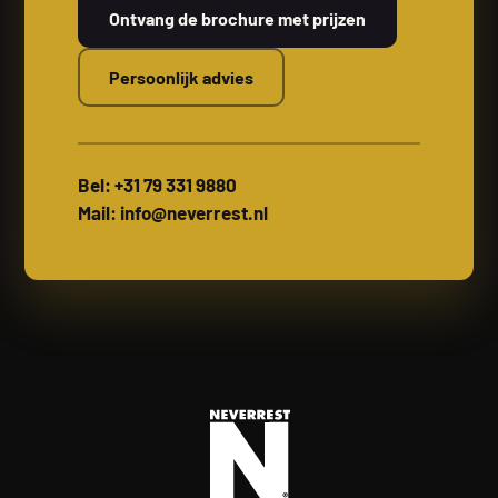
Ontvang de brochure met prijzen
Persoonlijk advies
Bel: +31 79 331 9880
Mail: info@neverrest.nl