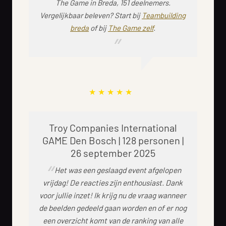
The Game in Breda, 151 deelnemers.
Vergelijkbaar beleven? Start bij
Teambuilding
breda
of bij
The Game zelf
.
Troy Companies International
GAME Den Bosch | 128 personen |
26 september 2025
Het was een geslaagd event afgelopen
vrijdag! De reacties zijn enthousiast. Dank
voor jullie inzet! Ik krijg nu de vraag wanneer
de beelden gedeeld gaan worden en of er nog
een overzicht komt van de ranking van alle