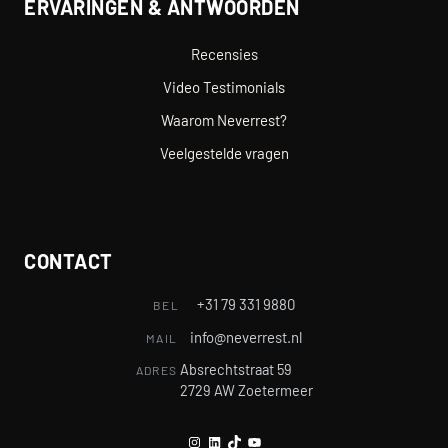
ERVARINGEN & ANTWOORDEN
Recensies
Video Testimonials
Waarom Neverrest?
Veelgestelde vragen
CONTACT
+31 79 331 9880
BEL
info@neverrest.nl
MAIL
Absrechtstraat 59
ADRES
2729 AW Zoetermeer
Instagram
LinkedIn
TikTok
YouTube