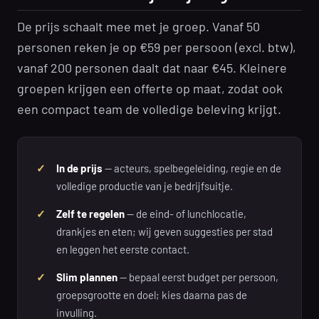
De prijs schaalt mee met je groep. Vanaf 50
personen reken je op €59 per persoon (excl. btw),
vanaf 200 personen daalt dat naar €45. Kleinere
groepen krijgen een offerte op maat, zodat ook
een compact team de volledige beleving krijgt.
In de prijs
— acteurs, spelbegeleiding, regie en de
volledige productie van je bedrijfsuitje.
Zelf te regelen
— de eind- of lunchlocatie,
drankjes en eten; wij geven suggesties per stad
en leggen het eerste contact.
Slim plannen
— bepaal eerst budget per persoon,
groepsgrootte en doel; kies daarna pas de
invulling.