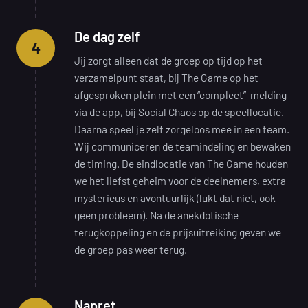
De dag zelf
4
Jij zorgt alleen dat de groep op tijd op het
verzamelpunt staat, bij The Game op het
afgesproken plein met een “compleet”-melding
via de app, bij Social Chaos op de speellocatie.
Daarna speel je zelf zorgeloos mee in een team.
Wij communiceren de teamindeling en bewaken
de timing. De eindlocatie van The Game houden
we het liefst geheim voor de deelnemers, extra
mysterieus en avontuurlijk (lukt dat niet, ook
geen probleem). Na de anekdotische
terugkoppeling en de prijsuitreiking geven we
de groep pas weer terug.
Napret