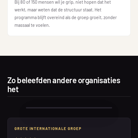
Bij 80 of 150 mensen wil je grip, niet hopen dat het
werkt, maar weten dat de structuur staat. Het
programma blijft overeind als de groep groeit, zonder
massaal te voelen.
Zo beleefden andere organisaties
het
GROTE INTERNATIONALE GROEP