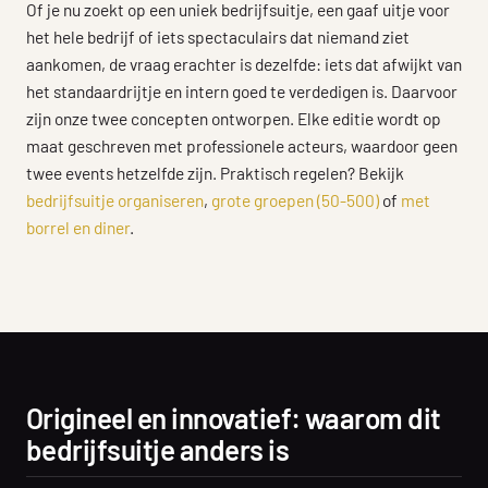
Of je nu zoekt op een uniek bedrijfsuitje, een gaaf uitje voor
het hele bedrijf of iets spectaculairs dat niemand ziet
aankomen, de vraag erachter is dezelfde: iets dat afwijkt van
het standaardrijtje en intern goed te verdedigen is. Daarvoor
zijn onze twee concepten ontworpen. Elke editie wordt op
maat geschreven met professionele acteurs, waardoor geen
twee events hetzelfde zijn. Praktisch regelen? Bekijk
bedrijfsuitje organiseren
,
grote groepen (50-500)
of
met
borrel en diner
.
Origineel en innovatief: waarom dit
bedrijfsuitje anders is