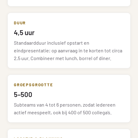
DUUR
4,5 uur
Standaardduur inclusief opstart en
eindpresentatie; op aanvraag in te korten tot circa
2,5 uur. Combineer met lunch, borrel of diner.
GROEPSGROOTTE
5–500
Subteams van 4 tot 6 personen, zodat iedereen
actief meespeelt, ook bij 400 of 500 collega’s.