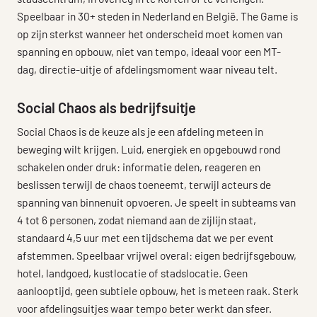
Speelbaar in 30+ steden in Nederland en België. The Game is
op zijn sterkst wanneer het onderscheid moet komen van
spanning en opbouw, niet van tempo, ideaal voor een MT-
dag, directie-uitje of afdelingsmoment waar niveau telt.
Social Chaos als bedrijfsuitje
Social Chaos is de keuze als je een afdeling meteen in
beweging wilt krijgen. Luid, energiek en opgebouwd rond
schakelen onder druk: informatie delen, reageren en
beslissen terwijl de chaos toeneemt, terwijl acteurs de
spanning van binnenuit opvoeren. Je speelt in subteams van
4 tot 6 personen, zodat niemand aan de zijlijn staat,
standaard 4,5 uur met een tijdschema dat we per event
afstemmen. Speelbaar vrijwel overal: eigen bedrijfsgebouw,
hotel, landgoed, kustlocatie of stadslocatie. Geen
aanlooptijd, geen subtiele opbouw, het is meteen raak. Sterk
voor afdelingsuitjes waar tempo beter werkt dan sfeer.