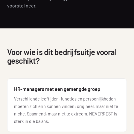
voorstel neer.
Voor wie is dit bedrijfsuitje vooral
geschikt?
HR-managers met een gemengde groep
Verschillende leeftijden, functies en persoonlijkheden
moeten zich erin kunnen vinden: origineel, maar niet te
niche. Spannend, maar niet te extreem. NEVERREST is
sterk in die balans.