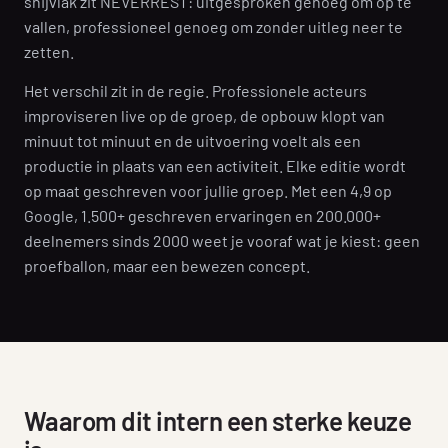
snijvlak zit NEVERREST: uitgesproken genoeg om op te
vallen, professioneel genoeg om zonder uitleg neer te
zetten.
Het verschil zit in de regie. Professionele acteurs
improviseren live op de groep, de opbouw klopt van
minuut tot minuut en de uitvoering voelt als een
productie in plaats van een activiteit. Elke editie wordt
op maat geschreven voor jullie groep. Met een 4,9 op
Google, 1.500+ geschreven ervaringen en 200.000+
deelnemers sinds 2000 weet je vooraf wat je kiest: geen
proefballon, maar een bewezen concept.
Waarom dit intern een sterke keuze