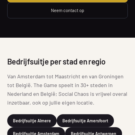
Neem contact op
Bedrijfsuitje per stad en regio
Van Amsterdam tot Maastricht en van Groningen
tot België. The Game speelt in 30+ steden in
Nederland en België; Social Chaos is vrijwel overal
inzetbaar, ook op jullie eigen locatie.
Bedrijfsuitje Almere
Bedrijfsuitje Amersfoort
Bedrijfsuitje Amsterdam
Bedrijfsuitje Antwerpen