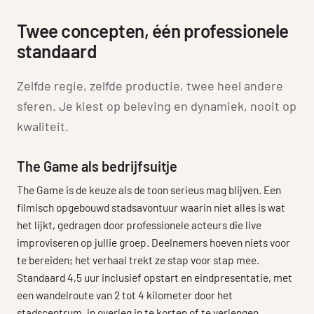
Twee concepten, één professionele
standaard
Zelfde regie, zelfde productie, twee heel andere
sferen. Je kiest op beleving en dynamiek, nooit op
kwaliteit.
The Game als bedrijfsuitje
The Game is de keuze als de toon serieus mag blijven. Een
filmisch opgebouwd stadsavontuur waarin niet alles is wat
het lijkt, gedragen door professionele acteurs die live
improviseren op jullie groep. Deelnemers hoeven niets voor
te bereiden; het verhaal trekt ze stap voor stap mee.
Standaard 4,5 uur inclusief opstart en eindpresentatie, met
een wandelroute van 2 tot 4 kilometer door het
stadscentrum, in overleg in te korten of te verlengen.