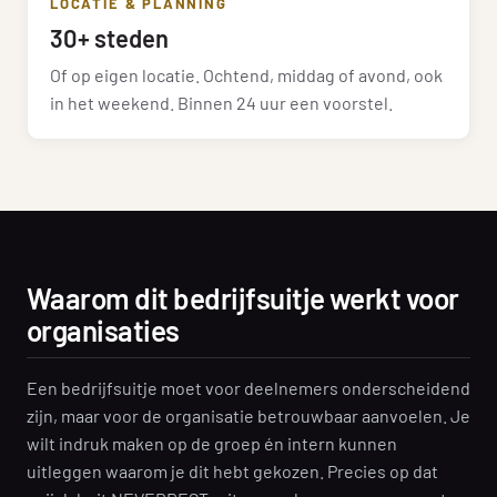
LOCATIE & PLANNING
30+ steden
Of op eigen locatie. Ochtend, middag of avond, ook
in het weekend. Binnen 24 uur een voorstel.
Waarom dit bedrijfsuitje werkt voor
organisaties
Een bedrijfsuitje moet voor deelnemers onderscheidend
zijn, maar voor de organisatie betrouwbaar aanvoelen. Je
wilt indruk maken op de groep én intern kunnen
uitleggen waarom je dit hebt gekozen. Precies op dat