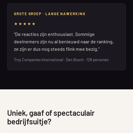
GROTE GROEP · LANGE NAWERKING
★★★★★
“De reacties zijn enthousiast. Sommige
deelnemers zijn nu al benieuwd naar de ranking,
ze zijn er dus nog steeds flink mee bezig.”
Troy Companies International · Den Bosch · 128 personen
Uniek, gaaf of spectaculair
bedrijfsuitje?