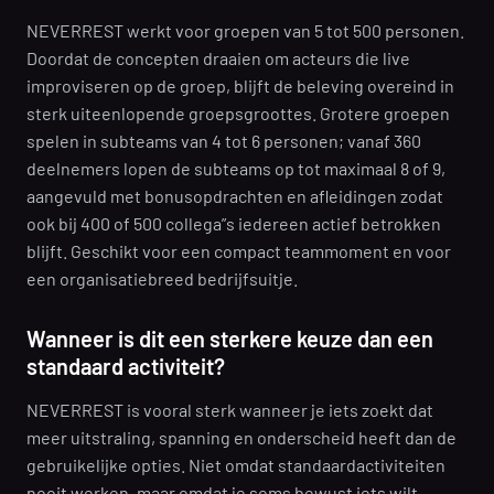
NEVERREST werkt voor groepen van 5 tot 500 personen.
Doordat de concepten draaien om acteurs die live
improviseren op de groep, blijft de beleving overeind in
sterk uiteenlopende groepsgroottes. Grotere groepen
spelen in subteams van 4 tot 6 personen; vanaf 360
deelnemers lopen de subteams op tot maximaal 8 of 9,
aangevuld met bonusopdrachten en afleidingen zodat
ook bij 400 of 500 collega”s iedereen actief betrokken
blijft. Geschikt voor een compact teammoment en voor
een organisatiebreed bedrijfsuitje.
Wanneer is dit een sterkere keuze dan een
standaard activiteit?
NEVERREST is vooral sterk wanneer je iets zoekt dat
meer uitstraling, spanning en onderscheid heeft dan de
gebruikelijke opties. Niet omdat standaardactiviteiten
nooit werken, maar omdat je soms bewust iets wilt