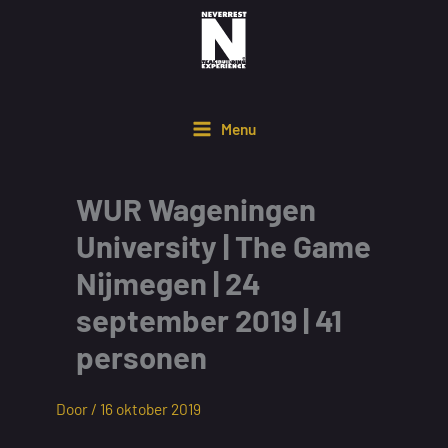
Ga
naar
de
inhoud
Menu
WUR Wageningen
University | The Game
Nijmegen | 24
september 2019 | 41
personen
Door /
16 oktober 2019