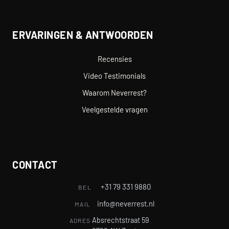
ERVARINGEN & ANTWOORDEN
Recensies
Video Testimonials
Waarom Neverrest?
Veelgestelde vragen
CONTACT
+31 79 331 9880
BEL
info@neverrest.nl
MAIL
Absrechtstraat 59
ADRES