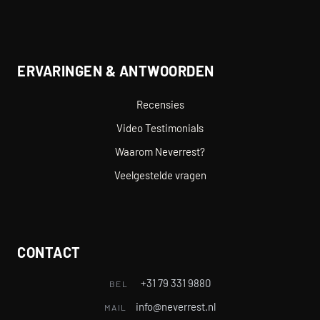
ERVARINGEN & ANTWOORDEN
Recensies
Video Testimonials
Waarom Neverrest?
Veelgestelde vragen
CONTACT
+31 79 331 9880
BEL
info@neverrest.nl
MAIL