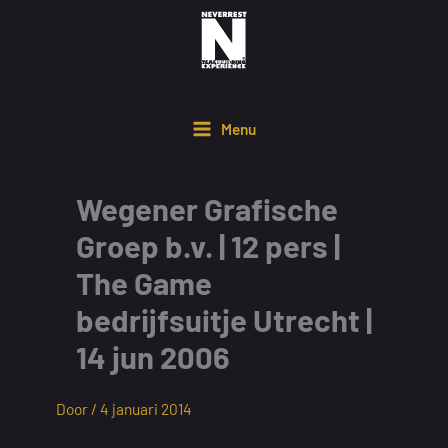
Ga
naar
de
inhoud
Menu
Wegener Grafische
Groep b.v. | 12 pers |
The Game
bedrijfsuitje Utrecht |
14 jun 2006
Door /
4 januari 2014