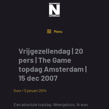
Ga
naar
de
inhoud
Menu
Vrijgezellendag | 20
pers | The Game
topdag Amsterdam |
15 dec 2007
Door /
5 januari 2014
Een absolute topdag. Weergaloos. Ik was