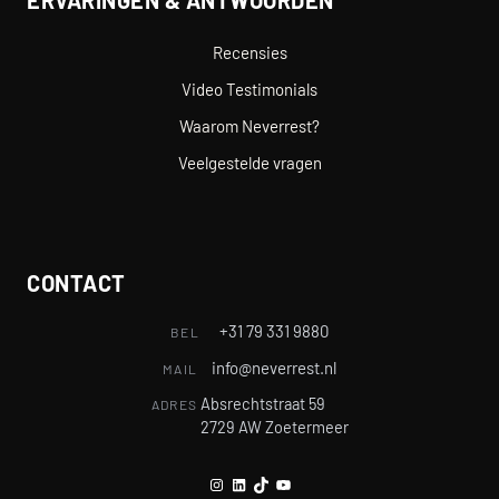
Recensies
Video Testimonials
Waarom Neverrest?
Veelgestelde vragen
CONTACT
+31 79 331 9880
BEL
info@neverrest.nl
MAIL
Absrechtstraat 59
ADRES
2729 AW Zoetermeer
Instagram
LinkedIn
TikTok
YouTube