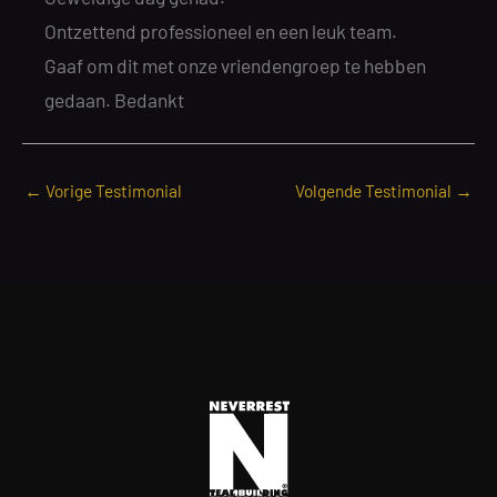
Ontzettend professioneel en een leuk team.
Gaaf om dit met onze vriendengroep te hebben
gedaan. Bedankt
←
Vorige Testimonial
Volgende Testimonial
→