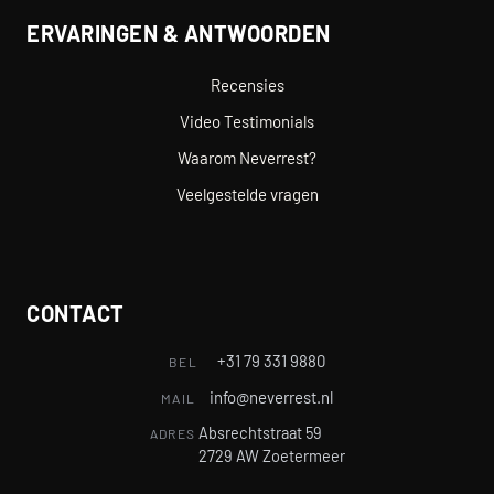
ERVARINGEN & ANTWOORDEN
Recensies
Video Testimonials
Waarom Neverrest?
Veelgestelde vragen
CONTACT
+31 79 331 9880
BEL
info@neverrest.nl
MAIL
Absrechtstraat 59
ADRES
2729 AW Zoetermeer