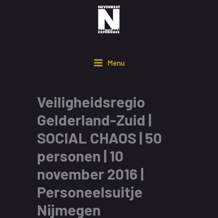
Ga
naar
de
inhoud
Menu
Veiligheidsregio
Gelderland-Zuid |
SOCIAL CHAOS | 50
personen | 10
november 2016 |
Personeelsuitje
Nijmegen