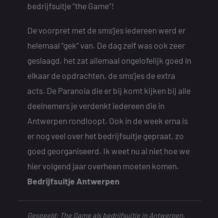
bedrijfsuitje “the Game”!
De voorpret met de sms’jes iedereen werd er
helemaal “gek” van. De dag zelf was ook zeer
geslaagd, het zat allemaal ongelofelijk goed in
elkaar de opdrachten, de sms’jes de extra
acts. De Paranoia die er bij komt kijken bij alle
deelnemers je verdenkt iedereen die in
Antwerpen rondloopt. Ook in de week erna is
er nog veel over het bedrijfsuitje gepraat, zo
goed georganiseerd. Ik weet nu al niet hoe we
hier volgend jaar overheen moeten komen.
Bedrijfsuitje Antwerpen
Gespeeld: The Game als bedrijfsuitje in Antwerpen,