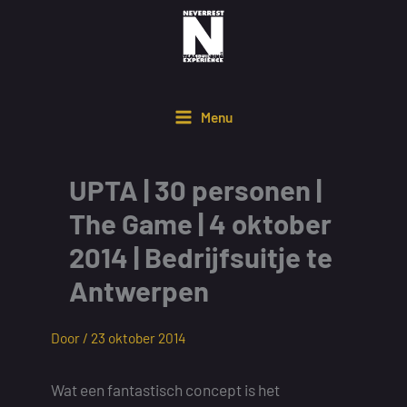
Ga
naar
de
inhoud
Menu
UPTA | 30 personen |
The Game | 4 oktober
2014 | Bedrijfsuitje te
Antwerpen
Door /
23 oktober 2014
Wat een fantastisch concept is het