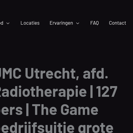
od
Locaties
Ervaringen
FAQ
Contact
MC Utrecht, afd.
adiotherapie | 127
ers | The Game
edrijfsuitje grote