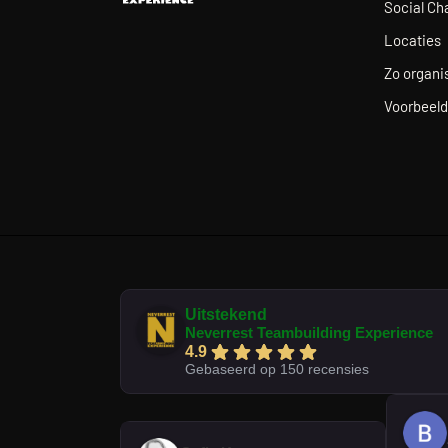
Social Ch
Locaties
Zo organis
Voorbeeld
Uitstekend
Neverrest Teambuilding Experience
4.9
Gebaseerd op 150 recensies