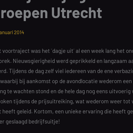
roepen Utrecht
januari 2014
 voortraject was het ´dagje uit´ al een week lang het 
prek. Nieuwsgierigheid werd geprikkeld en langzaam a
d. Tijdens de dag zelf viel iedereen van de ene verbazi
 waarbij bij aankomst op de avondlocatie wederom een
ing te wachten stond en de hele dag nog eens uitvoerig
oken tijdens de prijsuitreiking, wat wederom weer tot 
it heeft geleid. Kortom, een unieke ervaring die heeft ge
r geslaagd bedrijfsuitje!