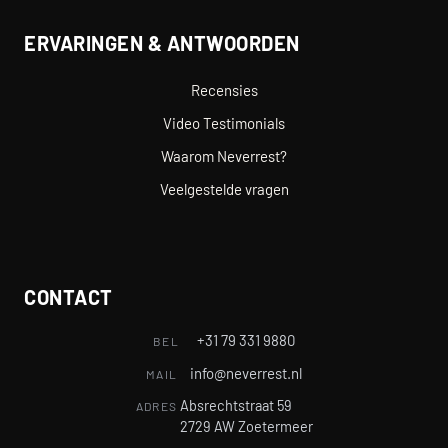
ERVARINGEN & ANTWOORDEN
Recensies
Video Testimonials
Waarom Neverrest?
Veelgestelde vragen
CONTACT
+31 79 331 9880
BEL
info@neverrest.nl
MAIL
Absrechtstraat 59
ADRES
2729 AW Zoetermeer