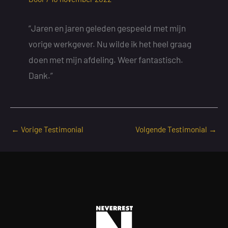
“Jaren en jaren geleden gespeeld met mijn
vorige werkgever. Nu wilde ik het heel graag
doen met mijn afdeling. Weer fantastisch.
Dank.”
←
Vorige Testimonial
Volgende Testimonial
→