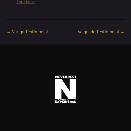
The Game
.
←
Vorige Testimonial
Volgende Testimonial
→