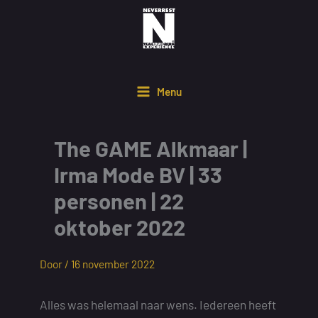
Ga
naar
de
inhoud
Menu
The GAME Alkmaar |
Irma Mode BV | 33
personen | 22
oktober 2022
Door /
16 november 2022
Alles was helemaal naar wens. Iedereen heeft