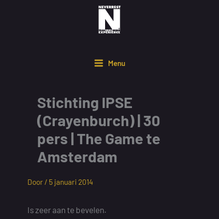
Ga
naar
de
inhoud
Menu
Stichting IPSE
(Crayenburch) | 30
pers | The Game te
Amsterdam
Door /
5 januari 2014
Is zeer aan te bevelen.