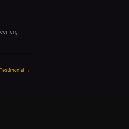
 een erg
 Testimonial
→