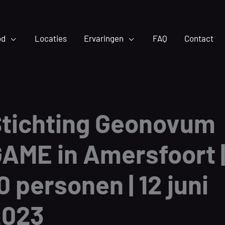
od
Locaties
Ervaringen
FAQ
Contact
tichting Geonovum
AME in Amersfoort 
0 personen | 12 juni
2023