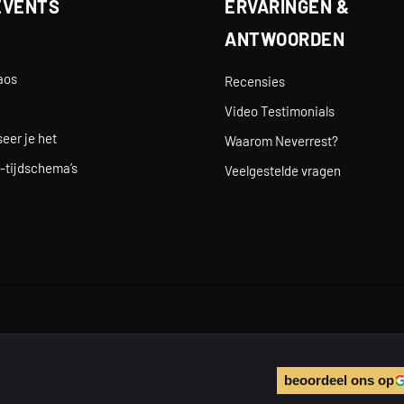
EVENTS
ERVARINGEN &
ANTWOORDEN
e
aos
Recensies
Video Testimonials
eer je het
Waarom Neverrest?
-tijdschema’s
Veelgestelde vragen
beoordeel ons op