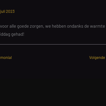
 juli 2023
voor alle goede zorgen, we hebben ondanks de warmte
iddag gehad!
imonial
Volgende