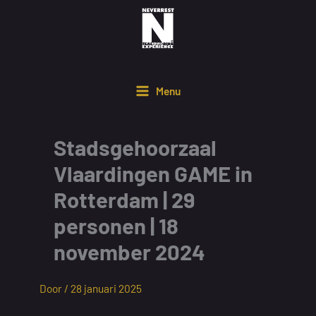
Ga
naar
de
inhoud
Menu
Stadsgehoorzaal
Vlaardingen GAME in
Rotterdam | 29
personen | 18
november 2024
Door /
28 januari 2025