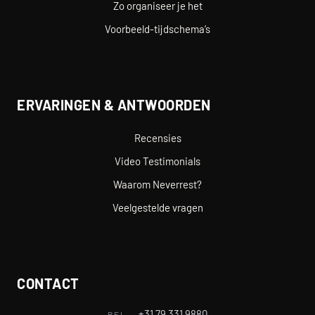
Zo organiseer je het
Voorbeeld-tijdschema’s
ERVARINGEN & ANTWOORDEN
Recensies
Video Testimonials
Waarom Neverrest?
Veelgestelde vragen
CONTACT
+31 79 331 9880
BEL