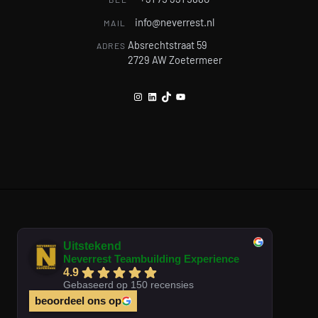
info@neverrest.nl
MAIL
Absrechtstraat 59
ADRES
2729 AW Zoetermeer
Instagram
LinkedIn
TikTok
YouTube
Uitstekend
Neverrest Teambuilding Experience
4.9
Gebaseerd op 150 recensies
beoordeel ons op