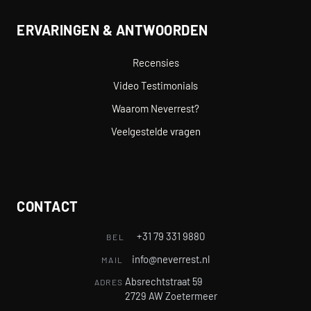
ERVARINGEN & ANTWOORDEN
Recensies
Video Testimonials
Waarom Neverrest?
Veelgestelde vragen
CONTACT
+31 79 331 9880
BEL
info@neverrest.nl
MAIL
Absrechtstraat 59
ADRES
2729 AW Zoetermeer