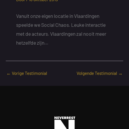
Vanuit onze eigen locatie in Vlaardingen
speelde we Social Chaos. Leuke interactie
met de acteurs. Vlaardingen zal nooit meer
hetzelfde zijn…
←
Vorige Testimonial
Volgende Testimonial
→