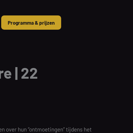
Programma & prijzen
e | 22
en over hun “ontmoetingen” tijdens het