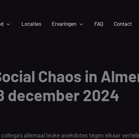
od
Locaties
Ervaringen
FAQ
Contact
ocial Chaos in Almer
18 december 2024
collega’s allemaal leuke anekdotes tegen elkaar vertell