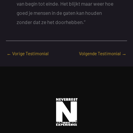
van begin tot einde. Het blijkt maar weer hoe
goed je mensen in de gaten kan houden
zonder dat ze het doorhebben.”
←
Vorige Testimonial
Volgende Testimonial
→