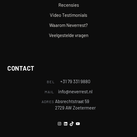
Recensies
Video Testimonials
Waarom Neverrest?
Veelgestelde vragen
CONTACT
+31 79 331 9880
BEL
info@neverrest.nl
MAIL
Absrechtstraat 59
ADRES
2729 AW Zoetermeer
Instagram
LinkedIn
TikTok
YouTube