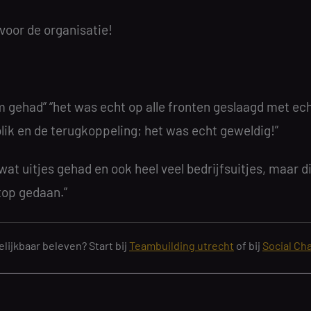
voor de organisatie!
 gehad” “het was echt op alle fronten geslaagd met ec
lik en de terugkoppeling; het was echt geweldig!”
wat uitjes gehad en ook heel veel bedrijfsuitjes, maar di
top gedaan.”
lijkbaar beleven? Start bij
Teambuilding utrecht
of bij
Social Cha