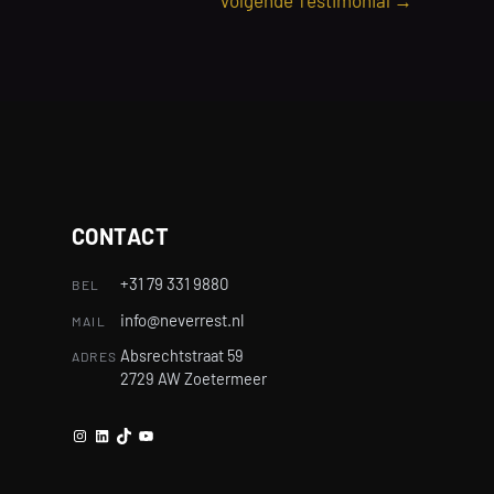
Volgende Testimonial
→
CONTACT
+31 79 331 9880
BEL
info@neverrest.nl
MAIL
Absrechtstraat 59
ADRES
2729 AW Zoetermeer
Instagram
LinkedIn
TikTok
YouTube