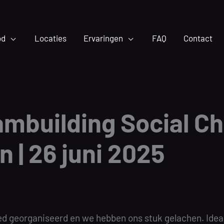
od
Locaties
Ervaringen
FAQ
Contact
ambuilding Social C
n | 26 juni 2025
ed georganiseerd en we hebben ons stuk gelachen. Ideaa