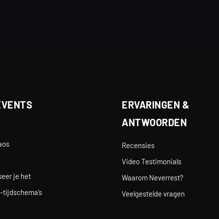
EVENTS
ERVARINGEN &
ANTWOORDEN
e
aos
Recensies
Video Testimonials
eer je het
Waarom Neverrest?
-tijdschema’s
Veelgestelde vragen