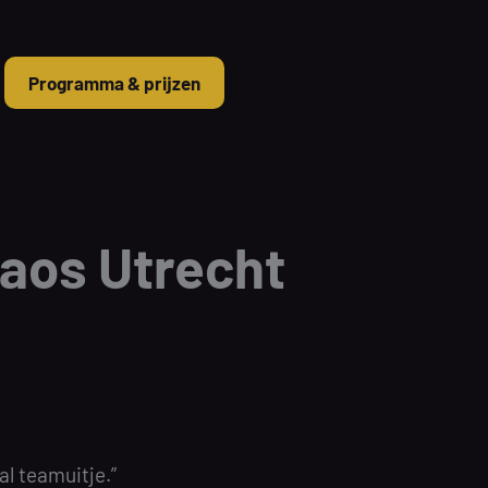
Programma & prijzen
haos Utrecht
l teamuitje.”