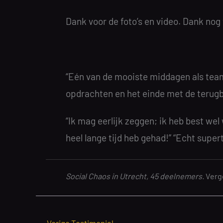
Dank voor de foto’s en video. Dank nog 
“Eén van de mooiste middagen als team
opdrachten en het einde met de terugb
“Ik mag eerlijk zeggen; ik heb best wel 
heel lange tijd heb gehad!” “Echt super
Social Chaos in Utrecht, 45 deelnemers.
Verge