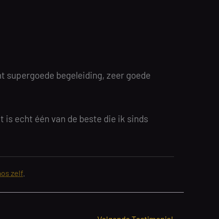
ht supergoede begeleiding, zeer goede
t is echt één van de beste die ik sinds
os zelf
.