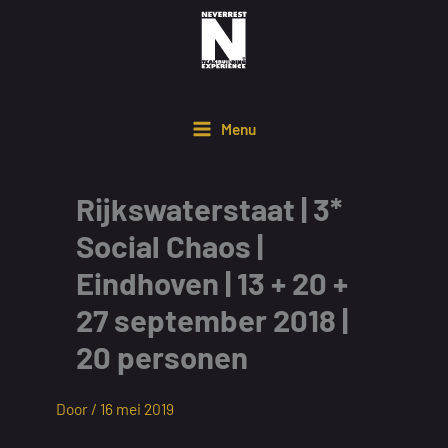
Ga
naar
de
inhoud
Menu
Rijkswaterstaat | 3*
Social Chaos |
Eindhoven | 13 + 20 +
27 september 2018 |
20 personen
Door /
16 mei 2019