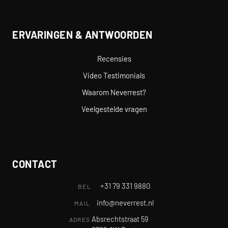
ERVARINGEN & ANTWOORDEN
Recensies
Video Testimonials
Waarom Neverrest?
Veelgestelde vragen
CONTACT
+31 79 331 9880
BEL
info@neverrest.nl
MAIL
Absrechtstraat 59
ADRES