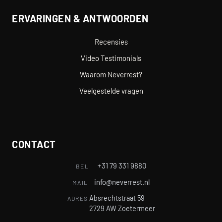
ERVARINGEN & ANTWOORDEN
Recensies
Video Testimonials
Waarom Neverrest?
Veelgestelde vragen
CONTACT
+31 79 331 9880
BEL
info@neverrest.nl
MAIL
Absrechtstraat 59
ADRES
2729 AW Zoetermeer