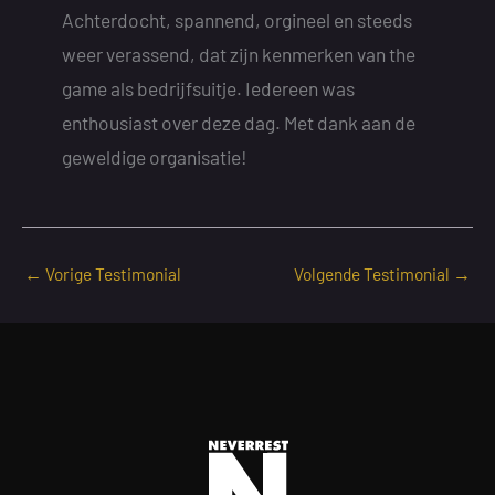
Achterdocht, spannend, orgineel en steeds
weer verassend, dat zijn kenmerken van the
game als bedrijfsuitje. Iedereen was
enthousiast over deze dag. Met dank aan de
geweldige organisatie!
←
Vorige Testimonial
Volgende Testimonial
→