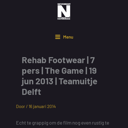
Ga
naar
de
inhoud
Menu
Rehab Footwear | 7
pers | The Game | 19
jun 2013 | Teamuitje
Delft
Door /
16 januari 2014
Echt te grappig om de film nog even rustig te