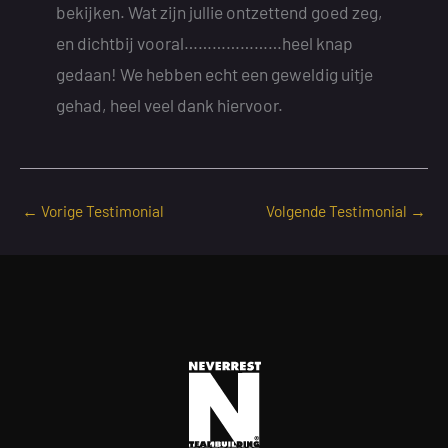
bekijken. Wat zijn jullie ontzettend goed zeg,
en dichtbij vooral…………………heel knap
gedaan! We hebben echt een geweldig uitje
gehad, heel veel dank hiervoor.
←
Vorige Testimonial
Volgende Testimonial
→