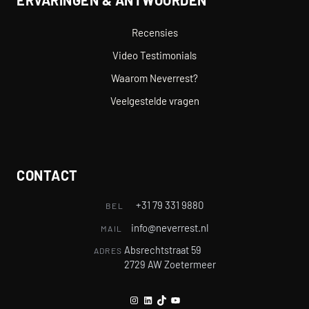
Recensies
Video Testimonials
Waarom Neverrest?
Veelgestelde vragen
CONTACT
+31 79 331 9880
BEL
info@neverrest.nl
MAIL
Absrechtstraat 59
ADRES
2729 AW Zoetermeer
Instagram
LinkedIn
TikTok
YouTube