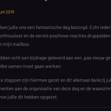
juni 2019
ben jullie ons een fantastische dag bezorgd. Echt iede
enthousiast en de eerste positieve reacties druppelden 
n mijn mailbox.
hebben echt een bijdrage geleverd aan een ,pas nieuw g
lke samen moet gaan werken.
e stappen zijn hiermee gezet en dit allemaal dankzij jul
enten aan de organisatie van deze dag en de waanzin
oe jullie dit hebben opgezet.