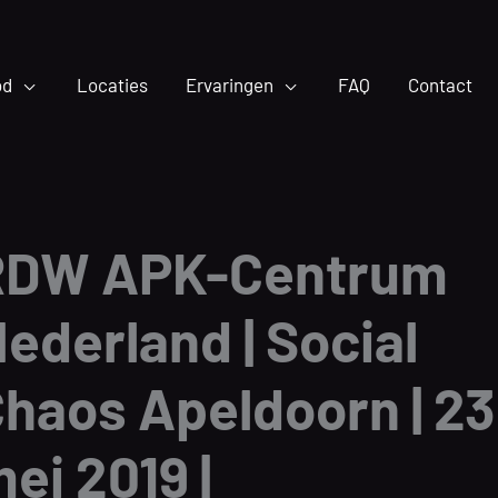
od
Locaties
Ervaringen
FAQ
Contact
RDW APK-Centrum
ederland | Social
haos Apeldoorn | 23
ei 2019 |