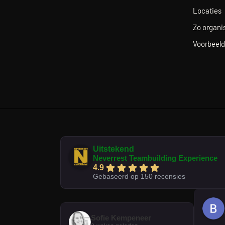
Locaties
Zo organis
Voorbeeld
Uitstekend
Neverrest Teambuilding Experience
4.9
Gebaseerd op 150 recensies
Sofie Kempeneer