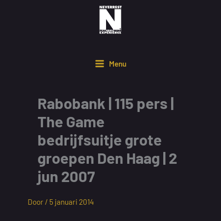
Ga
naar
de
inhoud
Menu
Rabobank | 115 pers |
The Game
bedrijfsuitje grote
groepen Den Haag | 2
jun 2007
Door /
5 januari 2014