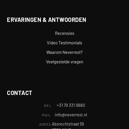
ERVARINGEN & ANTWOORDEN
Recensies
Video Testimonials
Waarom Neverrest?
Veelgestelde vragen
CONTACT
+31 79 331 9880
BEL
info@neverrest.nl
MAIL
Absrechtstraat 59
ADRES