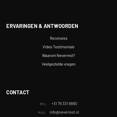
ERVARINGEN & ANTWOORDEN
Recensies
Video Testimonials
Waarom Neverrest?
Veelgestelde vragen
CONTACT
+31 79 331 9880
BEL
info@neverrest.nl
MAIL