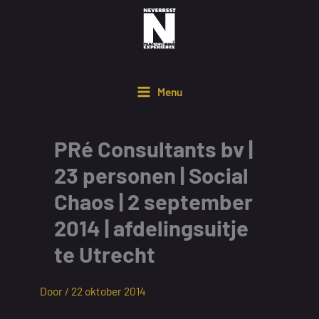
Ga
naar
de
inhoud
Menu
PRé Consultants bv |
23 personen | Social
Chaos | 2 september
2014 | afdelingsuitje
te Utrecht
Door /
22 oktober 2014