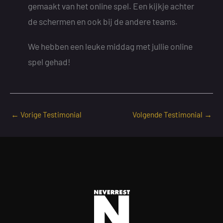
gemaakt van het online spel. Een kijkje achter
de schermen en ook bij de andere teams.
We hebben een leuke middag met jullie online
spel gehad!
←
Vorige Testimonial
Volgende Testimonial
→