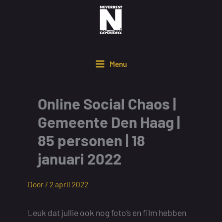
Ga
naar
de
inhoud
Menu
Online Social Chaos |
Gemeente Den Haag |
85 personen | 18
januari 2022
Door /
2 april 2022
Leuk dat jullie ook nog foto’s en film hebben