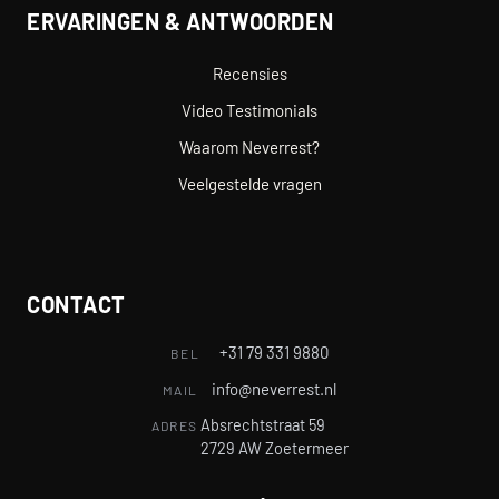
ERVARINGEN & ANTWOORDEN
Recensies
Video Testimonials
Waarom Neverrest?
Veelgestelde vragen
CONTACT
+31 79 331 9880
BEL
info@neverrest.nl
MAIL
Absrechtstraat 59
ADRES
2729 AW Zoetermeer