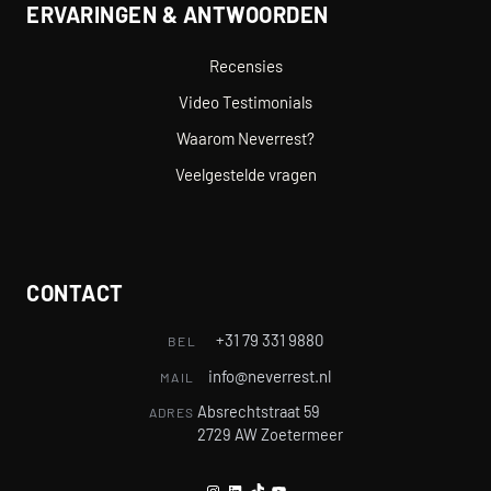
ERVARINGEN & ANTWOORDEN
Recensies
Video Testimonials
Waarom Neverrest?
Veelgestelde vragen
CONTACT
+31 79 331 9880
BEL
info@neverrest.nl
MAIL
Absrechtstraat 59
ADRES
2729 AW Zoetermeer
Instagram
LinkedIn
TikTok
YouTube