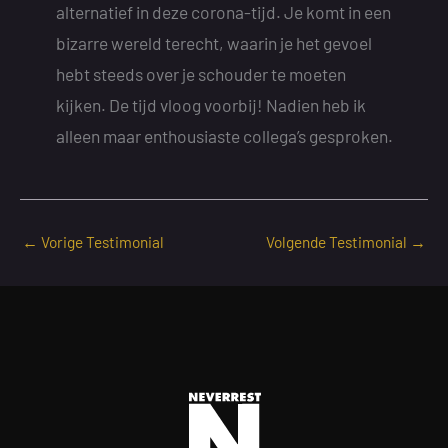
alternatief in deze corona-tijd. Je komt in een
bizarre wereld terecht, waarin je het gevoel
hebt steeds over je schouder te moeten
kijken. De tijd vloog voorbij! Nadien heb ik
alleen maar enthousiaste collega’s gesproken.
←
Vorige Testimonial
Volgende Testimonial
→