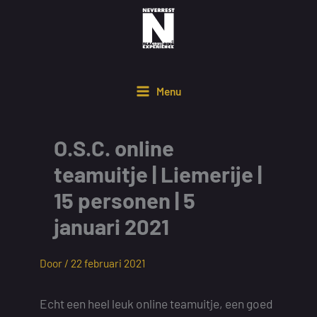
Ga
naar
de
inhoud
Menu
O.S.C. online
teamuitje | Liemerije |
15 personen | 5
januari 2021
Door /
22 februari 2021
Echt een heel leuk online teamuitje, een goed