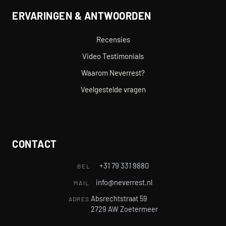
ERVARINGEN & ANTWOORDEN
Recensies
Video Testimonials
Waarom Neverrest?
Veelgestelde vragen
CONTACT
+31 79 331 9880
BEL
info@neverrest.nl
MAIL
Absrechtstraat 59
ADRES
2729 AW Zoetermeer