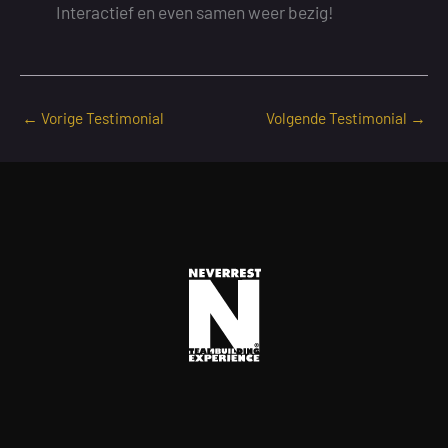
Interactief en even samen weer bezig!
←
Vorige Testimonial
Volgende Testimonial
→