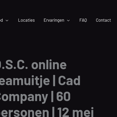
od
Locaties
Ervaringen
FAQ
Contact
.S.C. online
eamuitje | Cad
ompany | 60
ersonen | 12 mei