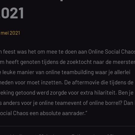
2021
 mei 2021
n feest was het om mee te doen aan Online Social Chao
am heeft genoten tijdens de zoektocht naar de meerste
 leuke manier van online teambuilding waar je allerlei
heden voor moet inzetten. De aftermovie die tijdens de
king getoond werd zorgde voor extra hilariteit. Ben je
s anders voor je online teamevent of online borrel? Dan 
Social Chaos een absolute aanrader.”