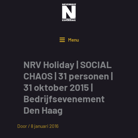
Ga
naar
de
inhoud
Menu
NRV Holiday | SOCIAL
CHAOS | 31 personen |
31 oktober 2015 |
Bedrijfsevenement
Den Haag
Door /
8 januari 2016