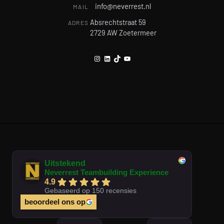
info@neverrest.nl
MAIL
Absrechtstraat 59
ADRES
2729 AW Zoetermeer
Instagram
LinkedIn
TikTok
YouTube
Uitstekend
Neverrest Teambuilding Experience
4.9
Gebaseerd op 150 recensies
beoordeel ons op