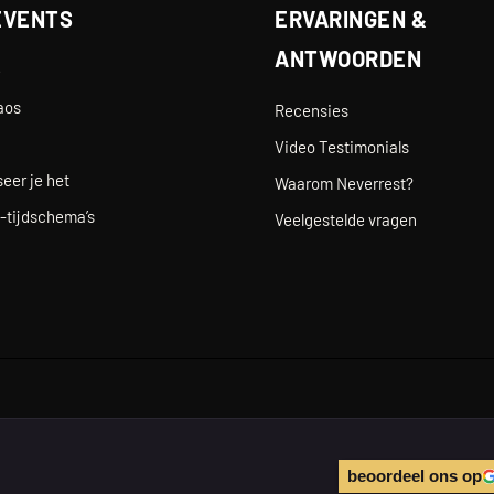
EVENTS
ERVARINGEN &
ANTWOORDEN
e
aos
Recensies
Video Testimonials
eer je het
Waarom Neverrest?
-tijdschema’s
Veelgestelde vragen
beoordeel ons op