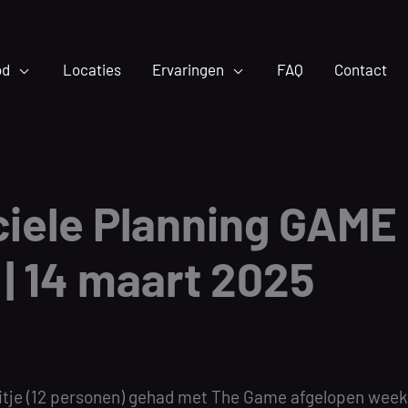
od
Locaties
Ervaringen
FAQ
Contact
iele Planning GAME 
| 14 maart 2025
itje (12 personen) gehad met The Game afgelopen week