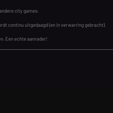
 andere city games.
wordt continu uitgedaagd (en in verwarring gebracht).
en. Een echte aanrader!